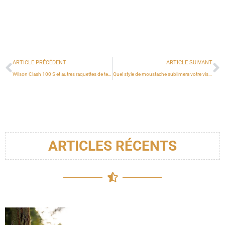
ARTICLE PRÉCÉDENT
ARTICLE SUIVANT
Wilson Clash 100 S et autres raquettes de tennis : performance et innovation
Quel style de moustache sublimera votre visage en 2024 ?
ARTICLES RÉCENTS