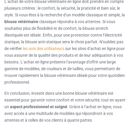
L’achat de votre blouse vétérinaire en ligne doit prendre en compte
plusieurs critères : le confort, la sécurité, la praticité et bien sûr, le
style. Si vous êtes à la recherche d’un modèle classique et simple, la
blouse vétérinaire
classique répondra à vos attentes. Si vous
souhaitez plus de flexibilité et de confort, la blouse stretch
élastiquée est idéale. Enfin, pour une protection contre l’électricité
statique, la blouse anti-statique sera le choix parfait. N’oubliez pas
de vérifier
les avis des utilisateurs
sur les sites d’achat en ligne pour
vous assurer de la qualité des produits et de leur adéquation à vos
besoins. L’achat en ligne présente l’avantage d’offrir une large
gamme de modèles, de couleurs et de tailles, vous permettant de
trouver rapidement la blouse vétérinaire idéale pour votre quotidien
professionnel.
En conclusion, investir dans une bonne blouse vétérinaire est
essentiel pour garantir votre confort et votre sécurité, tout en ayant
un
aspect professionnel et soigné
. Grâce à l’achat en ligne, vous
avez accès à une multitude de modèles qui répondront à vos
attentes et à celles de vos clients à quatre pattes.