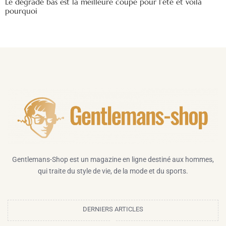
Le dégradé bas est la meilleure coupe pour l’été et voilà
pourquoi
Gentlemans-Shop est un magazine en ligne destiné aux hommes,
qui traite du style de vie, de la mode et du sports.
DERNIERS ARTICLES