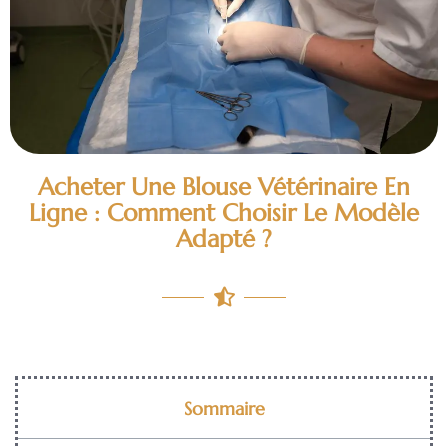
Acheter Une Blouse Vétérinaire En
Ligne : Comment Choisir Le Modèle
Adapté ?
Sommaire