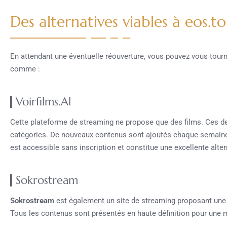
Des alternatives viables à eos.to
En attendant une éventuelle réouverture, vous pouvez vous tourn
comme :
Voirfilms.Al
Cette plateforme de streaming ne propose que des films. Ces de
catégories. De nouveaux contenus sont ajoutés chaque semaine p
est accessible sans inscription et constitue une excellente alte
Sokrostream
Sokrostream
est également un site de streaming proposant une l
Tous les contenus sont présentés en haute définition pour une me