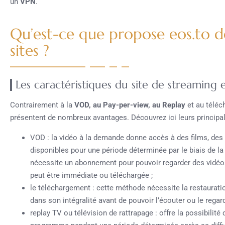
un
VPN
.
Qu’est-ce que propose eos.to de
sites ?
Les caractéristiques du site de streaming 
Contrairement à la
VOD, au Pay-per-view, au Replay
et au téléc
présentent de nombreux avantages. Découvrez ici leurs principal
VOD : la vidéo à la demande donne accès à des films, des
disponibles pour une période déterminée par le biais de l
nécessite un abonnement pour pouvoir regarder des vidéos
peut être immédiate ou téléchargée ;
le téléchargement : cette méthode nécessite la restauratio
dans son intégralité avant de pouvoir l’écouter ou le regard
replay TV ou télévision de rattrapage : offre la possibilité