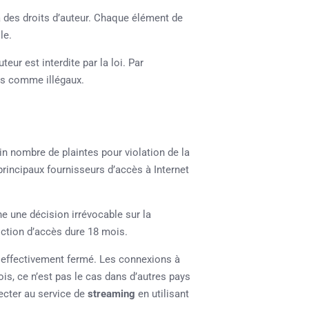
 des droits d’auteur. Chaque élément de
le.
teur est interdite par la loi. Par
s comme illégaux.
ain nombre de plaintes pour violation de la
 principaux fournisseurs d’accès à Internet
ne une décision irrévocable sur la
diction d’accès dure 18 mois.
st effectivement fermé. Les connexions à
is, ce n’est pas le cas dans d’autres pays
necter au service de
streaming
en utilisant