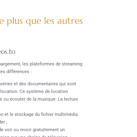
 plus que les autres
eos.to
hargement, les plateformes de streaming
es différences :
 séries et des documentaires qui sont
a location. Ce système de location
 ou écouter de la musique. La lecture
n et le stockage du fichier multimédia
er ;
 de voir ou revoir gratuitement un