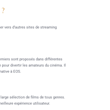
 ?
er vers d’autres sites de streaming
rniers sont proposés dans différentes
our divertir les amateurs du cinéma. Il
rnative à EOS.
arge sélection de films de tous genres.
illeure expérience utilisateur.