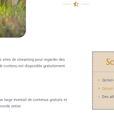
S
 sites de streaming pour regarder des
de contenu est disponible gratuitement.
Qu’est-
n large éventail de contenus gratuits et
 monde entier.