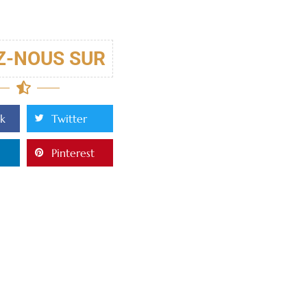
Z-NOUS SUR
k
Twitter
Pinterest