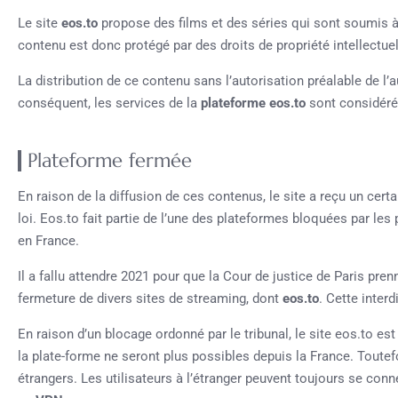
Le site
eos.to
propose des films et des séries qui sont soumis à
contenu est donc protégé par des droits de propriété intellectuel
La distribution de ce contenu sans l’autorisation préalable de l’au
conséquent, les services de la
plateforme eos.to
sont considéré
Plateforme fermée
En raison de la diffusion de ces contenus, le site a reçu un cert
loi. Eos.to fait partie de l’une des plateformes bloquées par les
en France.
Il a fallu attendre 2021 pour que la Cour de justice de Paris pren
fermeture de divers sites de streaming, dont
eos.to
. Cette inter
En raison d’un blocage ordonné par le tribunal, le site eos.to e
la plate-forme ne seront plus possibles depuis la France. Toutefo
étrangers. Les utilisateurs à l’étranger peuvent toujours se con