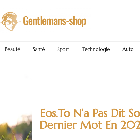
Beauté
Santé
Sport
Technologie
Auto
Eos.to N’a Pas Dit S
Dernier Mot En 20