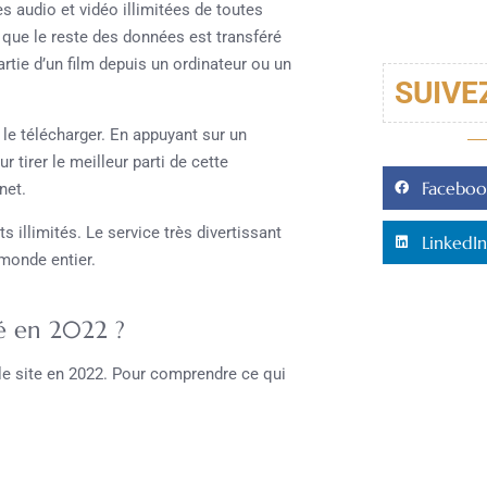
 audio et vidéo illimitées de toutes
 que le reste des données est transféré
artie d’un film depuis un ordinateur ou un
SUIVE
le télécharger. En appuyant sur un
ur tirer le meilleur parti de cette
Faceboo
net.
nts illimités. Le service très divertissant
LinkedIn
 monde entier.
sé en 2022 ?
le site en 2022. Pour comprendre ce qui