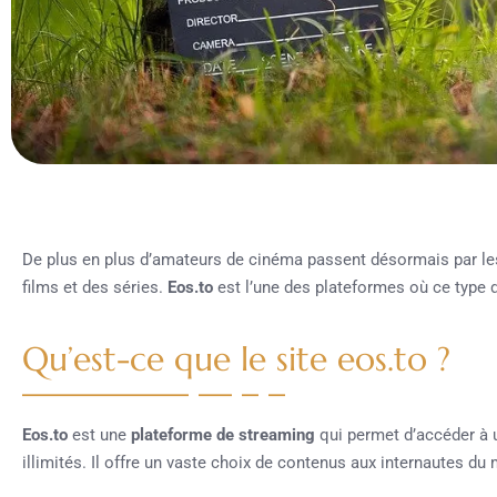
De plus en plus d’amateurs de cinéma passent désormais par les
films et des séries.
Eos.to
est l’une des plateformes où ce type 
Qu’est-ce que le site eos.to ?
Eos.to
est une
plateforme de streaming
qui permet d’accéder à u
illimités. Il offre un vaste choix de contenus aux internautes du