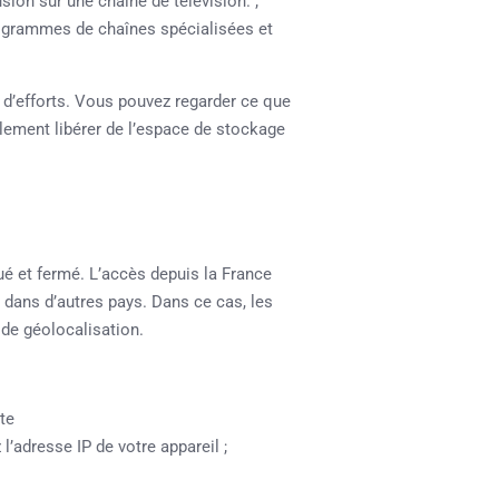
ion sur une chaîne de télévision. ;
rogrammes de chaînes spécialisées et
’efforts. Vous pouvez regarder ce que
alement libérer de l’espace de stockage
é et fermé. L’accès depuis la France
e dans d’autres pays. Dans ce cas, les
de géolocalisation.
te
’adresse IP de votre appareil ;