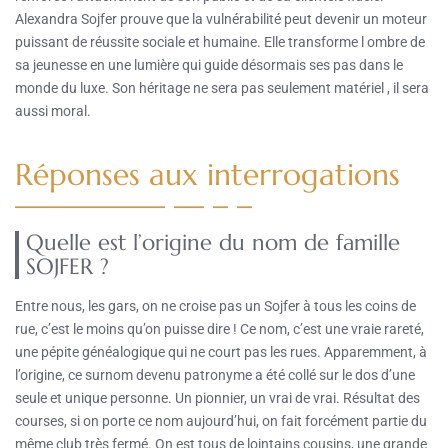
Alexandra Sojfer prouve que la vulnérabilité peut devenir un moteur
puissant de réussite sociale et humaine. Elle transforme l ombre de
sa jeunesse en une lumière qui guide désormais ses pas dans le
monde du luxe. Son héritage ne sera pas seulement matériel , il sera
aussi moral.
Réponses aux interrogations
Quelle est l’origine du nom de famille
SOJFER ?
Entre nous, les gars, on ne croise pas un Sojfer à tous les coins de
rue, c’est le moins qu’on puisse dire ! Ce nom, c’est une vraie rareté,
une pépite généalogique qui ne court pas les rues. Apparemment, à
l’origine, ce surnom devenu patronyme a été collé sur le dos d’une
seule et unique personne. Un pionnier, un vrai de vrai. Résultat des
courses, si on porte ce nom aujourd’hui, on fait forcément partie du
même club très fermé. On est tous de lointains cousins, une grande