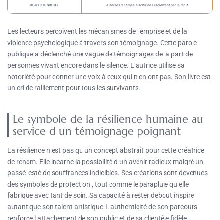
OBJECTIF SOCIAL
Aider les victimes à sortir de l isolement par le récit
Les lecteurs perçoivent les mécanismes de l emprise et de la
violence psychologique à travers son témoignage. Cette parole
publique a déclenché une vague de témoignages de la part de
personnes vivant encore dans le silence. L autrice utilise sa
notoriété pour donner une voix à ceux qui n en ont pas. Son livre est
un cri de ralliement pour tous les survivants.
Le symbole de la résilience humaine au
service d un témoignage poignant
La résilience n est pas qu un concept abstrait pour cette créatrice
de renom. Elle incarne la possibilité d un avenir radieux malgré un
passé lesté de souffrances indicibles. Ses créations sont devenues
des symboles de protection , tout comme le parapluie qu elle
fabrique avec tant de soin. Sa capacité à rester debout inspire
autant que son talent artistique.L authenticité de son parcours
renforce l attachement de son public et de sa clientèle fidèle.