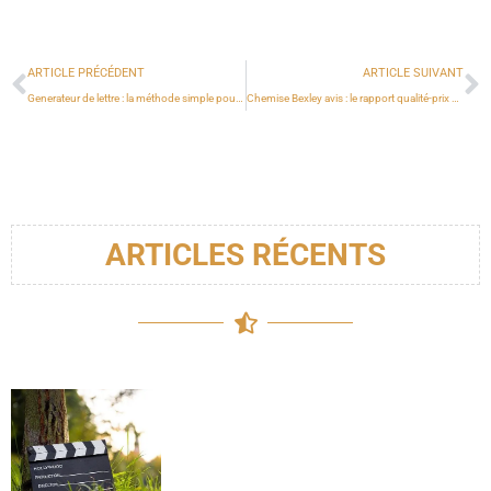
ARTICLE PRÉCÉDENT
ARTICLE SUIVANT
Generateur de lettre : la méthode simple pour animer vos jeux préférés
Chemise Bexley avis : le rapport qualité-prix est-il au rendez-vous ?
ARTICLES RÉCENTS