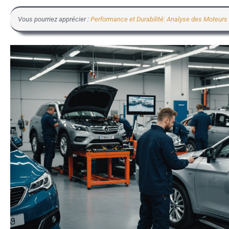
Vous pourriez apprécier :
Performance et Durabilité: Analyse des Moteur