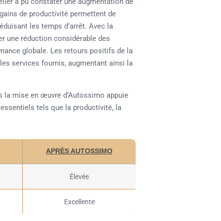
atelier a pu constater une augmentation de
 gains de productivité permettent de
éduisant les temps d’arrêt. Avec la
ter une réduction considérable des
mance globale. Les retours positifs de la
es services fournis, augmentant ainsi la
rès la mise en œuvre d’Autossimo appuie
ssentiels tels que la productivité, la
APRÈS AUTOSSIMO
Élevée
Excellente