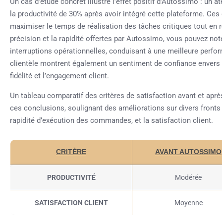
Un cas d’étude concret illustre l’effet positif d’Autossimo : un 
la productivité de 30% après avoir intégré cette plateforme. Ces
maximiser le temps de réalisation des tâches critiques tout en r
précision et la rapidité offertes par Autossimo, vous pouvez no
interruptions opérationnelles, conduisant à une meilleure perfor
clientèle montrent également un sentiment de confiance envers l
fidélité et l’engagement client.
Un tableau comparatif des critères de satisfaction avant et ap
ces conclusions, soulignant des améliorations sur divers fronts e
rapidité d’exécution des commandes, et la satisfaction client.
CRITÈRE
AVANT AUTOSSIMO
PRODUCTIVITÉ
Modérée
SATISFACTION CLIENT
Moyenne