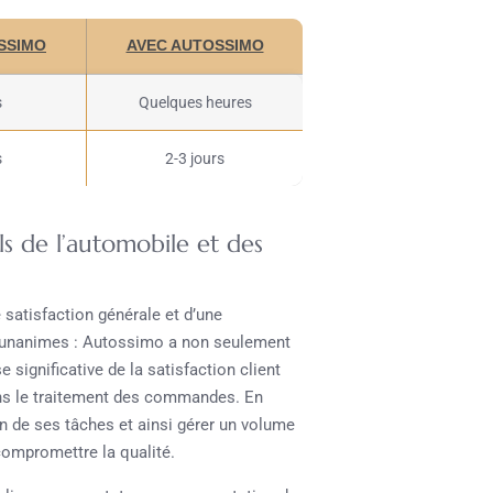
SSIMO
AVEC AUTOSSIMO
s
Quelques heures
s
2-3 jours
ls de l’automobile et des
satisfaction générale et d’une
nt unanimes : Autossimo a non seulement
 significative de la satisfaction client
ans le traitement des commandes. En
ion de ses tâches et ainsi gérer un volume
compromettre la qualité.