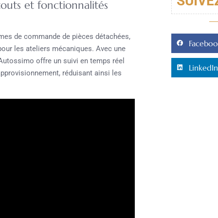
SUIVE
uts et fonctionnalités
formes de commande de pièces détachées,
Faceboo
pour les ateliers mécaniques. Avec une
 Autossimo offre un suivi en temps réel
LinkedIn
pprovisionnement, réduisant ainsi les