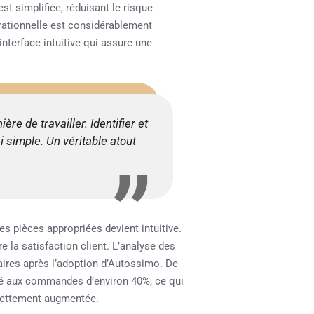
est simplifiée, réduisant le risque
érationnelle est considérablement
nterface intuitive qui assure une
e de travailler. Identifier et
simple. Un véritable atout
es pièces appropriées devient intuitive.
 la satisfaction client. L’analyse des
aires après l’adoption d’Autossimo. De
ré aux commandes d’environ 40%, ce qui
é nettement augmentée.