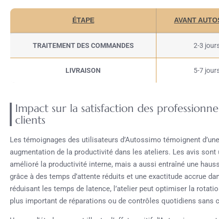
ÉTAPE
AVANT AUTO
TRAITEMENT DES COMMANDES
2-3 jour
LIVRAISON
5-7 jour
Impact sur la satisfaction des professionne
clients
Les témoignages des utilisateurs d’Autossimo témoignent d’une 
augmentation de la productivité dans les ateliers. Les avis so
amélioré la productivité interne, mais a aussi entraîné une hausse
grâce à des temps d’attente réduits et une exactitude accrue d
réduisant les temps de latence, l’atelier peut optimiser la rotat
plus important de réparations ou de contrôles quotidiens sans 