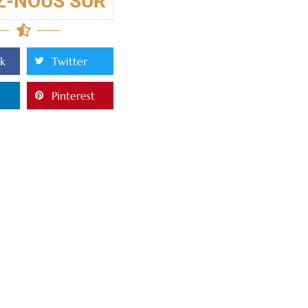
Z-NOUS SUR
k
Twitter
Pinterest