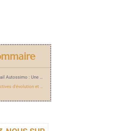
ommaire
Le portail Autossimo : Une solution indispensable pour les professionnels de l’automobile
Perspectives d’évolution et amélioration continue du service Autossimo