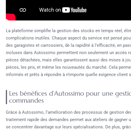
La plateforme simplifie la gestion des stocks en temps réel, éli
complications inutiles. Chaque aspect du service est pensé pour f
des garagistes et carrossiers, de la rapidité à l’efficacité, en pa
incluses dans Autossimo permettent non seulement un accès ra
pièces détachées, mais elles garantissent aussi des mises à jour
pièces, les prix, et même les nouveautés du marché. Cela perme
informés et prêts à répondre à n’importe quelle exigence client s
Les bénéfices d’Autossimo pour une gesti
commandes
Grâce à Autossimo, l’amélioration des processus de gestion d
traitement rapide des demandes permet aux ateliers de gagner u
se concentrer davantage sur leurs spécialisations. De plus, grâce