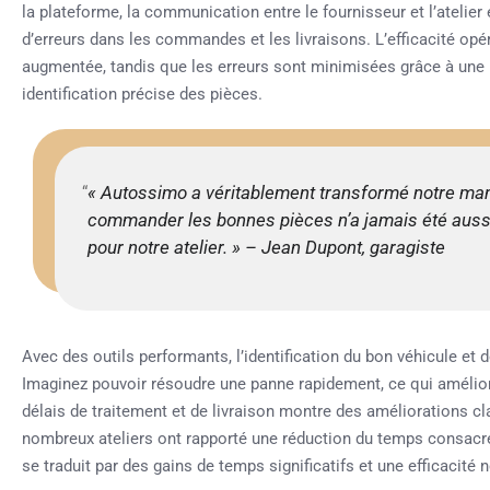
la plateforme, la communication entre le fournisseur et l’atelier 
d’erreurs dans les commandes et les livraisons. L’efficacité op
augmentée, tandis que les erreurs sont minimisées grâce à une i
identification précise des pièces.
« Autossimo a véritablement transformé notre manièr
commander les bonnes pièces n’a jamais été aussi 
pour notre atelier. » – Jean Dupont, garagiste
Avec des outils performants, l’identification du bon véhicule et d
Imaginez pouvoir résoudre une panne rapidement, ce qui améliore
délais de traitement et de livraison montre des améliorations cl
nombreux ateliers ont rapporté une réduction du temps consac
se traduit par des gains de temps significatifs et une efficacit