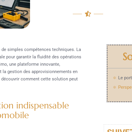
e de simples compétences techniques. La
S
 pour garantir la fluidité des opérations
simo, une plateforme innovante,
nt la gestion des approvisionnements en
 découvrir comment cette solution peut
tion indispensable
tomobile