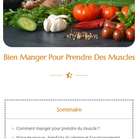
Bien Manger Pour Prendre Des Muscles
Sommaire
Comment manger pour prendre du muscle ?
Prise de masse : bienfaits du régime et fonctionnement