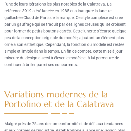
l’une de leurs itérations les plus notables de la Calatrava. La
référence 3919 a été lancée en 1985 et a inauguré la lunette
guillochée Cloud de Paris de la marque. Ce style complexe est créé
par un gaufrage qui se traduit par des lignes creuses qui se croisent
pour former de petits boutons carrés. Cette lunette s’écarte quelque
peu de la conception originale du modèle, ajoutant un élément plus
orné à son esthétique. Cependant, la fonction du modèle est restée
simple et limitée dans le temps. En fin de compte, cette mise à jour
mineure du design a servi à élever le modèle et à lui permettre de
continuer à briller parmi ses concurrents.
Variations modernes de la
Portofino et de la Calatrava
Malgré près de 75 ans de non-conformité et de défi aux tendances
et aux normes de l’industrie, Patek Philippe a lancé une version plus