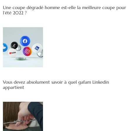
Une coupe dégradé homme est-elle la meilleure coupe pour
l’été 2022 ?
Vous devez absolument savoir à quel gafam Linkedin
appartient