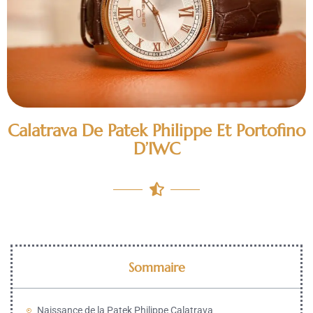
Calatrava De Patek Philippe Et Portofino
D’IWC
Sommaire
Naissance de la Patek Philippe Calatrava