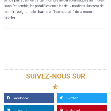
temps partagent un certain nombre de caractéristiques distinctes.
Dans l’ensemble, les parallèles entre les deux modèles illustrent de
manière poignante le charme et l’intemporalité de la montre
habillée.
SUIVEZ-NOUS SUR
Facebook
Twitter
LinkedIn
Pinterest