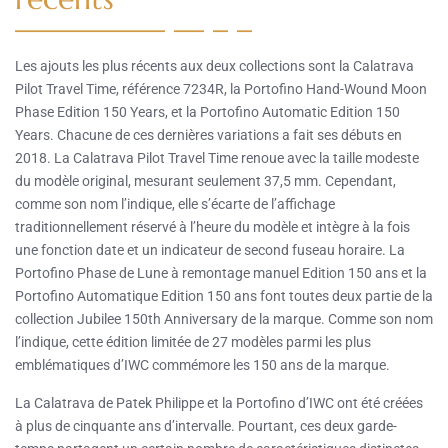
Les ajouts les plus récents aux deux collections sont la Calatrava
Pilot Travel Time, référence 7234R, la Portofino Hand-Wound Moon
Phase Edition 150 Years, et la Portofino Automatic Edition 150
Years. Chacune de ces dernières variations a fait ses débuts en
2018. La Calatrava Pilot Travel Time renoue avec la taille modeste
du modèle original, mesurant seulement 37,5 mm. Cependant,
comme son nom l’indique, elle s’écarte de l’affichage
traditionnellement réservé à l’heure du modèle et intègre à la fois
une fonction date et un indicateur de second fuseau horaire. La
Portofino Phase de Lune à remontage manuel Edition 150 ans et la
Portofino Automatique Edition 150 ans font toutes deux partie de la
collection Jubilee 150th Anniversary de la marque. Comme son nom
l’indique, cette édition limitée de 27 modèles parmi les plus
emblématiques d’IWC commémore les 150 ans de la marque.
La Calatrava de Patek Philippe et la Portofino d’IWC ont été créées
à plus de cinquante ans d’intervalle. Pourtant, ces deux garde-