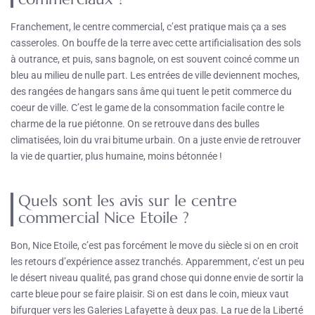
Franchement, le centre commercial, c’est pratique mais ça a ses
casseroles. On bouffe de la terre avec cette artificialisation des sols
à outrance, et puis, sans bagnole, on est souvent coincé comme un
bleu au milieu de nulle part. Les entrées de ville deviennent moches,
des rangées de hangars sans âme qui tuent le petit commerce du
coeur de ville. C’est le game de la consommation facile contre le
charme de la rue piétonne. On se retrouve dans des bulles
climatisées, loin du vrai bitume urbain. On a juste envie de retrouver
la vie de quartier, plus humaine, moins bétonnée !
Quels sont les avis sur le centre
commercial Nice Etoile ?
Bon, Nice Etoile, c’est pas forcément le move du siècle si on en croit
les retours d’expérience assez tranchés. Apparemment, c’est un peu
le désert niveau qualité, pas grand chose qui donne envie de sortir la
carte bleue pour se faire plaisir. Si on est dans le coin, mieux vaut
bifurquer vers les Galeries Lafayette à deux pas. La rue de la Liberté