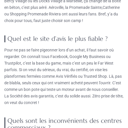
Bercy Village ou les Docks Village à Marseille, ça change de la boîte
en béton, c’est plus aéré. Aéroville, la Promenade Sainte,Catherine
ou Shopping Promenade Riviera ont aussi leurs fans. Bref, y’a du
choix pour tous, faut juste choisir son camp !
Quel est le site d’avis le plus fiable ?
Pour ne pas se faire pigeonner lors d’un achat, il faut savoir où
regarder. On connaît tous Facebook, Google My Business ou
Trustpilot, c’est la base du game, mais c’est un peu le Far West
parfois. Si on veut du sérieux, du vrai, du certifié, on vise les
plateformes fermées comme Avis Vérifiés ou Trusted Shop. Là, pas
de blabla, seuls ceux qui ont vraiment acheté peuvent l’ouvrir. C’est
comme un bon pote qui teste un moteur avant de nous conseiller.
La Société des avis garantis, c’est du solide aussi. Zéro prise de tête,
on veut du concret !
Quels sont les inconvénients des centres
commerciaux ?