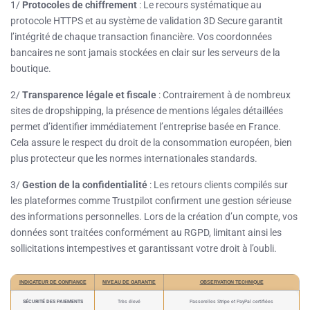
1/
Protocoles de chiffrement
: Le recours systématique au
protocole HTTPS et au système de validation 3D Secure garantit
l’intégrité de chaque transaction financière. Vos coordonnées
bancaires ne sont jamais stockées en clair sur les serveurs de la
boutique.
2/
Transparence légale et fiscale
: Contrairement à de nombreux
sites de dropshipping, la présence de mentions légales détaillées
permet d’identifier immédiatement l’entreprise basée en France.
Cela assure le respect du droit de la consommation européen, bien
plus protecteur que les normes internationales standards.
3/
Gestion de la confidentialité
: Les retours clients compilés sur
les plateformes comme Trustpilot confirment une gestion sérieuse
des informations personnelles. Lors de la création d’un compte, vos
données sont traitées conformément au RGPD, limitant ainsi les
sollicitations intempestives et garantissant votre droit à l’oubli.
INDICATEUR DE CONFIANCE
NIVEAU DE GARANTIE
OBSERVATION TECHNIQUE
SÉCURITÉ DES PAIEMENTS
Très élevé
Passerelles Stripe et PayPal certifiées