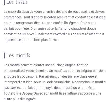
Les tissus
Le choix du tissu de votre chemise dépend de vos besoins et de vos
préférences. Tout d’abord, le
coton
respirant et confortable est idéal
pour un usage quotidien. De son côté le
lin
léger et frais serait
parfait pour l’été. D’un autre côté, la
flanelle
chaude et douce
convient pour l’hiver. Finalement
l’oxford
plus épais et résistant est
impeccable pour un look plus formel.
Les motifs
Les motifs peuvent ajouter une touche d’originalité et de
personnalité à votre chemise. Un motif
uni
sobre et élégant convient
à toutes les occasions. Par ailleurs, un dessin
rayé
classique et
intemporel est idéal pour un look casual chic. Néanmoins un motif
à
carreaux
est parfait pour un style décontracté ou champêtre.
Toutefois le
Jacquard
avec son motif tissé raffiné s’accorde à une
allure plus distinguée.