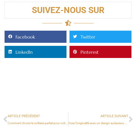
SUIVEZ-NOUS SUR
Facebook
Twitter
LinkedIn
Pinterest
ARTICLE PRÉCÉDENT
ARTICLE SUIVANT
Comment choisir le solitaire parfait pour votre femme ?
Osez l’originalité avec un design audacieux de tatouage main