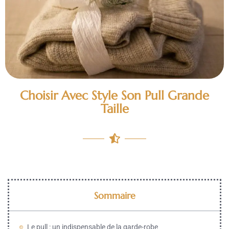
Choisir Avec Style Son Pull Grande
Taille
Sommaire
Le pull : un indispensable de la garde-robe