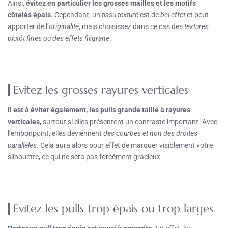
Ainsi,
évitez en particulier les grosses mailles et les motifs
côtelés épais
. Cependant, un
tissu texturé
est de
bel effet
et peut
apporter de l’
originalité
, mais choisissez dans ce cas des
textures
plutôt fines ou des effets filigrane
.
Evitez les grosses rayures verticales
Il est à éviter également, les pulls grande taille à rayures
verticales
, surtout si elles présentent un contraste important. Avec
l’embonpoint, elles deviennent
des courbes et non des droites
parallèles.
Cela aura alors pour effet de marquer visiblement votre
silhouette, ce qui ne sera pas forcément gracieux.
Evitez les pulls trop épais ou trop larges