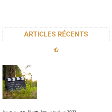
ARTICLES RÉCENTS
Eos.to n’a pas dit son dernier mot en 2022