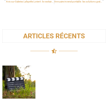
Avis sur Galeries Lafayette Lorient : le vestiaire homme est-il au rendez-vous ?
Annuaire inversé portable : les solutions gratuites pour identifier un numéro inconnu
ARTICLES RÉCENTS