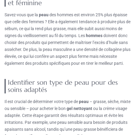
et féminine
Savez-vous que la
peau
des hommes est environ 25% plus épaisse
que celle des femmes ? Elle a également tendance à produire plus de
sébum, ce qui la rend plus grasse, mais elle subit aussi moins de
signes du vieillissement au fil du temps. Les
hommes
doivent donc
choisir des
produits
qui permettent de maîtriser l’excès d’huile sans
assécher. De plus, la peau masculine a une densité de collagène plus
élevée, ce qui lui confère un aspect plus ferme mais nécessite
également des produits spécifiques pour en tirer le meilleur parti.
Identifier son type de peau pour des
soins adaptés
Il est crucial de déterminer votre type de
peau
– grasse, sèche, mixte
ou sensible – pour acheter le bon
gel nettoyant
ou la
crème visage
adaptée. Cette étape garantit des résultats optimaux et évite les
irritations. Par exemple, une peau sensible aura besoin de produits
apaisants sans alcool, tandis qu’une peau grasse bénéficiera de