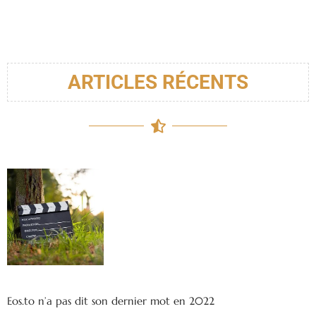
ARTICLES RÉCENTS
Eos.to n’a pas dit son dernier mot en 2022