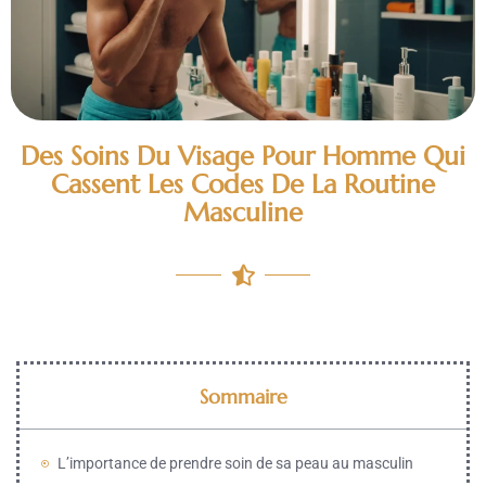
Des Soins Du Visage Pour Homme Qui
Cassent Les Codes De La Routine
Masculine
Sommaire
L’importance de prendre soin de sa peau au masculin