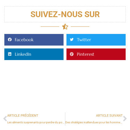
SUIVEZ-NOUS SUR
Facebook
Twitter
LinkedIn
Pinterest
ARTICLE PRÉCÉDENT
ARTICLE SUIVANT
Les aliments surprenants pour perdre du poids : guide pour les hommes
Des stratégies inattendues pour les hommes qui veulent perdre du poids rapidement