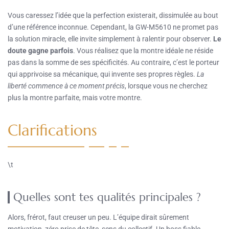
Vous caressez l’idée que la perfection existerait, dissimulée au bout
d’une référence inconnue. Cependant, la GW-M5610 ne promet pas
la solution miracle, elle invite simplement à ralentir pour observer.
Le
doute gagne parfois
. Vous réalisez que la montre idéale ne réside
pas dans la somme de ses spécificités. Au contraire, c’est le porteur
qui apprivoise sa mécanique, qui invente ses propres règles.
La
liberté commence à ce moment précis
, lorsque vous ne cherchez
plus la montre parfaite, mais votre montre.
Clarifications
\t
Quelles sont tes qualités principales ?
Alors, frérot, faut creuser un peu. L’équipe dirait sûrement
motivation, zéro prise de tête, sens du collectif. Un boss fiable,