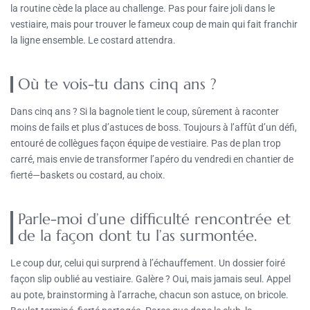
la routine cède la place au challenge. Pas pour faire joli dans le
vestiaire, mais pour trouver le fameux coup de main qui fait franchir
la ligne ensemble. Le costard attendra.
Où te vois-tu dans cinq ans ?
Dans cinq ans ? Si la bagnole tient le coup, sûrement à raconter
moins de fails et plus d’astuces de boss. Toujours à l’affût d’un défi,
entouré de collègues façon équipe de vestiaire. Pas de plan trop
carré, mais envie de transformer l’apéro du vendredi en chantier de
fierté—baskets ou costard, au choix.
Parle-moi d’une difficulté rencontrée et
de la façon dont tu l’as surmontée.
Le coup dur, celui qui surprend à l’échauffement. Un dossier foiré
façon slip oublié au vestiaire. Galère ? Oui, mais jamais seul. Appel
au pote, brainstorming à l’arrache, chacun son astuce, on bricole.