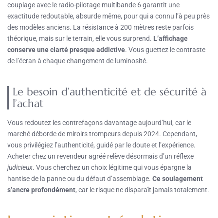
couplage avec le radio-pilotage multibande 6 garantit une
exactitude redoutable, absurde même, pour qui a connu l’à peu près
des modèles anciens. La résistance à 200 mètres reste parfois
théorique, mais sur le terrain, elle vous surprend.
L’affichage
conserve une clarté presque addictive
. Vous guettez le contraste
de l’écran à chaque changement de luminosité.
Le besoin d’authenticité et de sécurité à
l’achat
Vous redoutez les contrefaçons davantage aujourd’hui, car le
marché déborde de miroirs trompeurs depuis 2024. Cependant,
vous privilégiez l’authenticité, guidé par le doute et l’expérience.
Acheter chez un revendeur agréé relève désormais d’un réflexe
judicieux
. Vous cherchez un choix légitime qui vous épargne la
hantise de la panne ou du défaut d’assemblage.
Ce soulagement
s’ancre profondément
, car le risque ne disparaît jamais totalement.