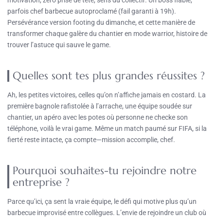
parfois chef barbecue autoproclamé (fail garanti à 19h).
Persévérance version footing du dimanche, et cette manière de
transformer chaque galère du chantier en mode warrior, histoire de
trouver l’astuce qui sauve le game.
Quelles sont tes plus grandes réussites ?
Ah, les petites victoires, celles qu’on n’affiche jamais en costard. La
première bagnole rafistolée à l’arrache, une équipe soudée sur
chantier, un apéro avec les potes où personne ne checke son
téléphone, voilà le vrai game. Même un match paumé sur FIFA, si la
fierté reste intacte, ça compte—mission accomplie, chef.
Pourquoi souhaites-tu rejoindre notre
entreprise ?
Parce qu’ici, ça sent la vraie équipe, le défi qui motive plus qu’un
barbecue improvisé entre collègues. L’envie de rejoindre un club où