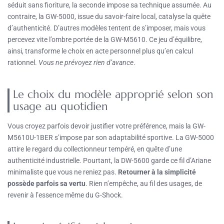
séduit sans fioriture, la seconde impose sa technique assumée. Au
contraire, la GW-5000, issue du savoir-faire local, catalyse la quête
d’authenticité. D’autres modèles tentent de s’imposer, mais vous
percevez vite l’ombre portée de la GW-M5610. Ce jeu d’équilibre,
ainsi, transforme le choix en acte personnel plus qu’en calcul
rationnel.
Vous ne prévoyez rien d’avance
.
Le choix du modèle approprié selon son
usage au quotidien
Vous croyez parfois devoir justifier votre préférence, mais la GW-
M5610U-1BER s’impose par son adaptabilité sportive. La GW-5000
attire le regard du collectionneur tempéré, en quête d’une
authenticité industrielle. Pourtant, la DW-5600 garde ce fil d’Ariane
minimaliste que vous ne reniez pas.
Retourner à la simplicité
possède parfois sa vertu
. Rien n’empêche, au fil des usages, de
revenir à l’essence même du G-Shock.