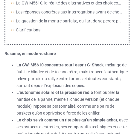
La GW-M5610, la réalité des alternatives et des choix concurrents
Les réponses concrètes aux interrogations avant de choisir une GW-M5610
La question de la montre parfaite, ou l’art de se perdre pour mieux choisir
Clarifications
Résumé, en mode vestiaire
La GW-M5610 concentre tout l’esprit G-Shock
, mélange de
fiabilité blindée et de techno rétro, mais trouver l’authentique
relève parfois du rallye entre forums et doutes constants,
surtout depuis l’explosion des copies.
L’autonomie solaire et la précision radio
font oublier la
hantise de la panne, même si chaque version (et chaque
module) impose sa personnalité, comme une paire de
baskets qu’on apprivoise à force de les enfiler.
Le choix se vit comme un rite plus qu’un simple achat
, avec
ses astuces d’entretien, ses comparatifs techniques et cette
quête jamais neutre de LA montre qui colle à son poignet,