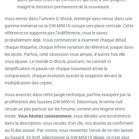
malgré la tentation permanente de la nouveauté.
Vous entrez dans l’univers G-Shock, immergé sans retour dans une
gamme immense où la GW-M5610 occupe une place centrale. Cette
référence ne supporte pas l’indifférence, vous le savez
probablement déjà. Vous commencez à examiner chaque détail,
chaque étiquette, chaque infime variation de référence, jusque dans
les excès.
Parfois, cette obsession vous amuse
, d’autres fois elle
vous épuise. Le monde G-Shock, pourtant, ne connaît ni
simplification ni pause car chaque nouveauté attise la
comparaison, chaque évolution suscite la suspicion devant la
multiplication des copies.
Vous avancez dans cette jungle technique, parfois exaspéré par la
prolifération des fausses GW-M5610. Désormais, le terme null
circule un peu partout sur les forums, comme une énigme entre
initiés.
Vous hésitez constamment
, vous décelez une incohérence
dans la description, vous reculez d’un clic, vos doutes se confirment
au fil des essais. Par contre, vous ressentez l’envie de ne rien laisser
au hasard. En bref, sélectionner la GW-M5610 idéale, ce n’est plus