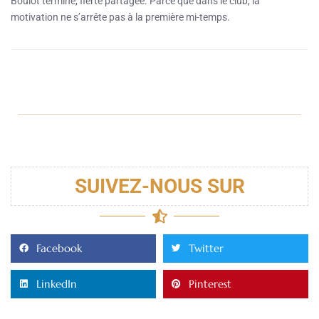
Boulot terminé, fierté partagée. Parce que dans le club, la
motivation ne s’arrête pas à la première mi-temps.
SUIVEZ-NOUS SUR
Facebook
Twitter
LinkedIn
Pinterest