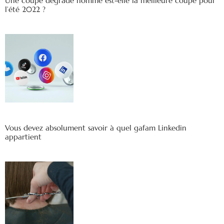
Une coupe dégradé homme est-elle la meilleure coupe pour
l’été 2022 ?
Vous devez absolument savoir à quel gafam Linkedin
appartient