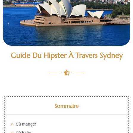
Guide Du Hipster À Travers Sydney
Sommaire
Où manger