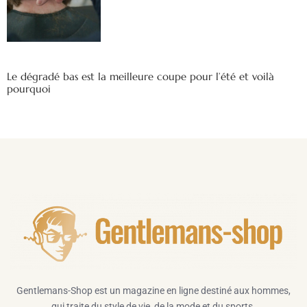
Le dégradé bas est la meilleure coupe pour l’été et voilà
pourquoi
Gentlemans-Shop est un magazine en ligne destiné aux hommes,
qui traite du style de vie, de la mode et du sports.