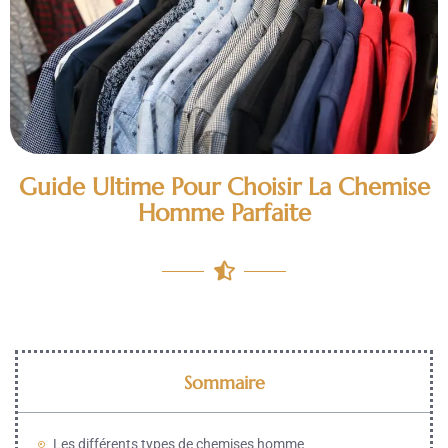
Guide Ultime Pour Choisir La Chemise
Homme Parfaite
Sommaire
Les différents types de chemises homme