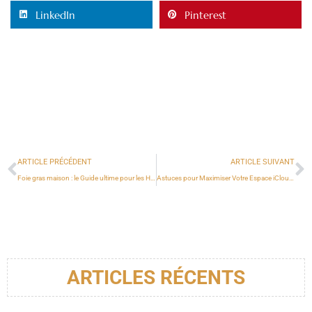
LinkedIn
Pinterest
ARTICLE PRÉCÉDENT
ARTICLE SUIVANT
Foie gras maison : le Guide ultime pour les Hommes ambitieux en cuisine
Astuces pour Maximiser Votre Espace iCloud Gratuitement
ARTICLES RÉCENTS