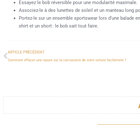
Essayez le bob réversible pour une modularité maximale.
Associez-le à des lunettes de soleil et un manteau long p
Portez-le sur un ensemble sportswear lors d’une balade en 
shirt et un short : le bob sait tout faire.
ARTICLE PRÉCÉDENT
Comment effacer une rayure sur la carrosserie de votre voiture facilement ?