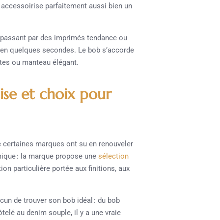
 et accessoirise parfaitement aussi bien un
en passant par des imprimés tendance ou
e en quelques secondes. Le bob s’accorde
stes ou manteau élégant.
ise et choix pour
e certaines marques ont su en renouveler
amique : la marque propose une
sélection
ion particulière portée aux finitions, aux
un de trouver son bob idéal : du bob
lé au denim souple, il y a une vraie