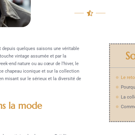
ît depuis quelques saisons une véritable
S
 touche vintage assumée et par la
 week-end nature ou au cœur de l’hiver, le
ce chapeau iconique et sur la collection
 misant sur le sérieux et la diversité de
ns la mode