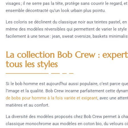
visages ; il ne serre pas la tête, protège sans couvrir le regard,
ensemble décontracté qu’un look urbain plus pointu.
Les coloris se déclinent du classique noir aux teintes pastel, 
même des modèles réversibles qui permettent de varier le styl
facilement à une tenue : jean, sweat oversize, baskets minimali
La collection Bob Crew : expert
tous les styles
Si le bob homme est aujourd’hui aussi populaire, c’est parce qu
l’image et la qualité. Bob Crew incarne parfaitement cette dyn
de bobs pour homme à la fois variée et exigeant
, avec une attent
matières et au confort.
La diversité des modèles proposés chez Bob Crew permet à chac
classique monochrome aux modèles en coton bio, du velours côte