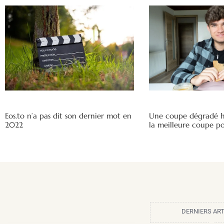
Eos.to n’a pas dit son dernier mot en
Une coupe dégradé h
2022
la meilleure coupe po
DERNIERS ART