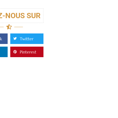
Z-NOUS SUR
k
Twitter
Pinterest