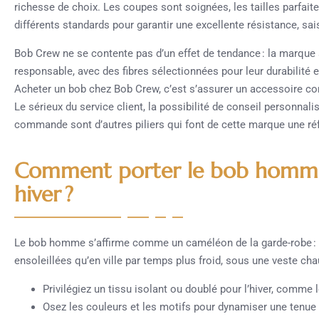
richesse de choix. Les coupes sont soignées, les tailles parfait
différents standards pour garantir une excellente résistance, sa
Bob Crew ne se contente pas d’un effet de tendance : la marqu
responsable, avec des fibres sélectionnées pour leur durabilité e
Acheter un bob chez Bob Crew, c’est s’assurer un accessoire con
Le sérieux du service client, la possibilité de conseil personnalis
commande sont d’autres piliers qui font de cette marque une ré
Comment porter le bob homm
hiver ?
Le bob homme s’affirme comme un caméléon de la garde-robe : il
ensoleillées qu’en ville par temps plus froid, sous une veste ch
Privilégiez un tissu isolant ou doublé pour l’hiver, comme l
Osez les couleurs et les motifs pour dynamiser une tenue