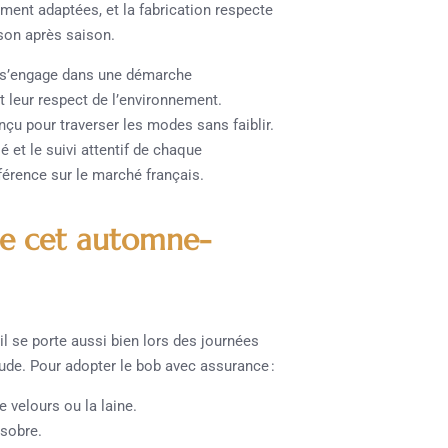
ement adaptées, et la fabrication respecte
ison après saison.
e s’engage dans une démarche
t leur respect de l’environnement.
çu pour traverser les modes sans faiblir.
é et le suivi attentif de chaque
férence sur le marché français.
e cet automne-
 se porte aussi bien lors des journées
aude. Pour adopter le bob avec assurance :
e velours ou la laine.
 sobre.