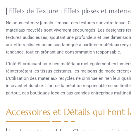
Effets de Texture : Effets plissés et matéri
Ne sous-estimez jamais l’impact des textures sur votre tenue. Cet
matériaux recyclés sont vivement encouragés. Les designers reno
textures audacieuses, ajoutant une profondeur et une dimensio
aux effets plissés ou un sac fabriqué à partir de matériaux rec
tendance, tout en prônant une consommation responsable.
L’intérêt croissant pour ces matériaux met également en lumière l
réinterprétant les tissus existants, les maisons de mode créent
L’utilisation des matériaux recyclés ne diminue en rien leur qualit
innovant et durable. L’art de la création responsable ne se limite 
partout, des boutiques locales aux grandes entreprises multinat
Accessoires et Détails qui Font 