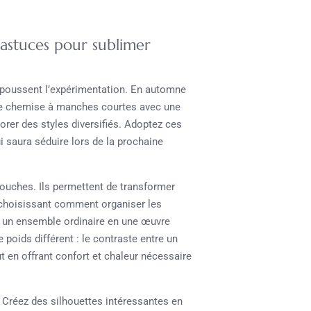
 astuces pour sublimer
rs poussent l’expérimentation. En automne
 une chemise à manches courtes avec une
lorer des styles diversifiés. Adoptez ces
 saura séduire lors de la prochaine
couches. Ils permettent de transformer
 choisissant comment organiser les
er un ensemble ordinaire en une œuvre
poids différent : le contraste entre un
out en offrant confort et chaleur nécessaire
 Créez des silhouettes intéressantes en