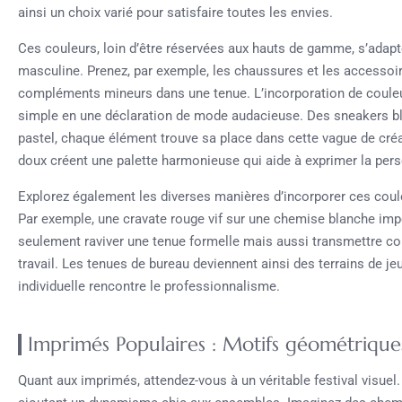
ainsi un choix varié pour satisfaire toutes les envies.
Ces couleurs, loin d’être réservées aux hauts de gamme, s’adapt
masculine. Prenez, par exemple, les chaussures et les access
compléments mineurs dans une tenue. L’incorporation de coule
simple en une déclaration de mode audacieuse. Des sneakers bl
pastel, chaque élément trouve sa place dans cette vague de créati
doux créent une palette harmonieuse qui aide à exprimer la pers
Explorez également les diverses manières d’incorporer ces coul
Par exemple, une cravate rouge vif sur une chemise blanche i
seulement raviver une tenue formelle mais aussi transmettre con
travail. Les tenues de bureau deviennent ainsi des terrains de jeu
individuelle rencontre le professionnalisme.
Imprimés Populaires : Motifs géométrique
Quant aux imprimés, attendez-vous à un véritable festival visuel