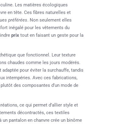
culine. Les matières écologiques
re en tête. Ces fibres naturelles et
ues préférées
. Non seulement elles
fort inégalé pour les vêtements du
oindre
prix
tout en faisant un geste pour la
thétique que fonctionnel. Leur texture
aisons chaudes comme les jours modérés.
t adaptée pour éviter la surchauffe, tandis
aux intempéries. Avec ces fabrications,
s plutôt des composantes d’un mode de
éations, ce qui permet d’allier style et
tements décontractés, ces textiles
à un pantalon en chanvre crée un binôme