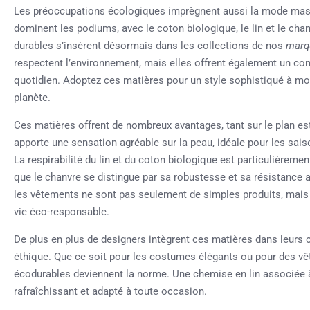
Les préoccupations écologiques imprègnent aussi la mode mas
dominent les podiums, avec le coton biologique, le lin et le chanv
durables s’insèrent désormais dans les collections de nos
marq
respectent l’environnement, mais elles offrent également un con
quotidien. Adoptez ces matières pour un style sophistiqué à m
planète.
Ces matières offrent de nombreux avantages, tant sur le plan es
apporte une sensation agréable sur la peau, idéale pour les s
La respirabilité du lin et du coton biologique est particulièremen
que le chanvre se distingue par sa robustesse et sa résistance 
les vêtements ne sont pas seulement de simples produits, mai
vie éco-responsable.
De plus en plus de designers intègrent ces matières dans leurs cr
éthique. Que ce soit pour les costumes élégants ou pour des vê
écodurables deviennent la norme. Une chemise en lin associée 
rafraîchissant et adapté à toute occasion.