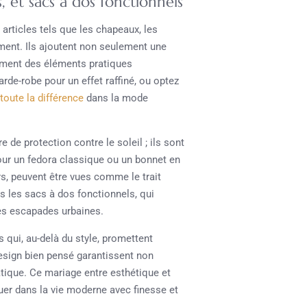
 et sacs à dos fonctionnels
 articles tels que les chapeaux, les
ement. Ils ajoutent non seulement une
lement des éléments pratiques
arde-robe pour un effet raffiné, ou optez
 toute la différence
dans la mode
 de protection contre le soleil ; ils sont
our un fedora classique ou un bonnet en
urs, peuvent être vues comme le trait
s les sacs à dos fonctionnels, qui
s escapades urbaines.
 qui, au-delà du style, promettent
design bien pensé garantissent non
tique. Ce mariage entre esthétique et
uer dans la vie moderne avec finesse et