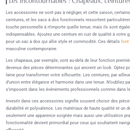
Les Incontournables : Chapeaux, ceintures,
Les accessoires ne sont pas à négliger, et cette saison, certains
ceintures, et les sacs à dos fonctionnels ressortent particulièr
touche personnelle à n’importe quelle tenue, mais ils sont éga
indispensables. Ajoutez une ceinture en cuir de qualité à votre g
pour un sac à dos qui allie style et commodité. Ces détails
font
masculine contemporaine.
Les chapeaux, par exemple, vont au-delà de leur fonction première
devenus des pièces déterminantes qui ancrent un look. Optez p
laine pour transformer votre silhouette. Les ceintures, par aille
d’union entre élégance et harmonie dans une tenue. N’oubliez pa
s’imposent dans les événements professionnels comme dans le
Investir dans ces accessoires signifie souvent choisir des pièces
durabilité et polyvalence. Les matériaux de haute qualité et un 
seulement une apparence soignée mais aussi une utilisation pra
fonctionnalité devient primordial pour ceux qui souhaitent navig