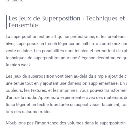
efficacité.
Les Jeux de Superposition : Techniques et
l’ensemble
La superposition est un art qui se perfectionne, et les créateu
hiver, superposez un trench léger sur un pull fin, ou combinez
veste en laine. Les possibilités sont infinies et permettent d’exp
techniques de superposition pour une élégance décontractée qui
fashion week.
Les jeux de superposition vont bien au-delà du simple ajout de 
une tenue tout en y ajoutant une dimension supplémentaire. En
couleurs, les textures, et les imprimés, vous pouvez transform
d’art de la mode. Apprenez à expérimenter avec des matériaux de 
tissu léger et un textile lourd crée un aspect visuel fascinant, t
lors des saisons froides.
N’oublions pas l’importance des volumes dans la superposition.