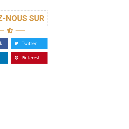
Z-NOUS SUR
k
Twitter
Pinterest