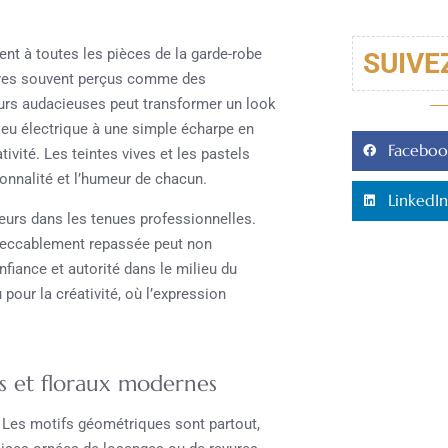
ent à toutes les pièces de la garde-robe
SUIVE
oires souvent perçus comme des
urs audacieuses peut transformer un look
eu électrique à une simple écharpe en
Faceboo
vité. Les teintes vives et les pastels
onnalité et l’humeur de chacun.
LinkedIn
eurs dans les tenues professionnelles.
mpeccablement repassée peut non
fiance et autorité dans le milieu du
 pour la créativité, où l’expression
s et floraux modernes
. Les motifs géométriques sont partout,