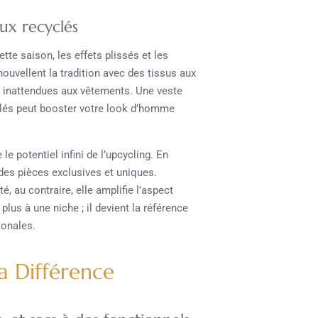
aux recyclés
te saison, les effets plissés et les
uvellent la tradition avec des tissus aux
n inattendues aux vêtements. Une veste
yclés peut booster votre look d’homme
e potentiel infini de l’upcycling. En
 des pièces exclusives et uniques.
é, au contraire, elle amplifie l’aspect
plus à une niche ; il devient la référence
ionales.
la Différence