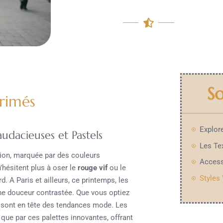
S
primés
udacieuses et Pastels
tion, marquée par des couleurs
hésitent plus à oser le
rouge vif
ou le
d. A Paris et ailleurs, ce printemps, les
une douceur contrastée. Que vous optiez
s sont en tête des tendances mode. Les
t que par ces palettes innovantes, offrant