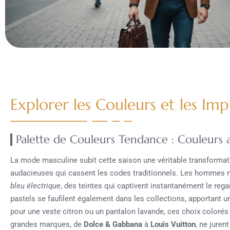
Explorer les Couleurs et les Im
Palette de Couleurs Tendance : Couleurs a
La mode masculine subit cette saison une véritable transforma
audacieuses qui cassent les codes traditionnels. Les hommes n’
bleu électrique
, des teintes qui captivent instantanément le regar
pastels se faufilent également dans les collections, apportant 
pour une veste citron ou un pantalon lavande, ces choix coloré
grandes marques, de
Dolce & Gabbana
à
Louis Vuitton
, ne juren