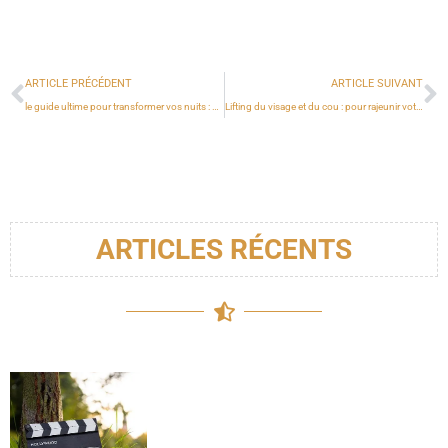
ARTICLE PRÉCÉDENT
ARTICLE SUIVANT
le guide ultime pour transformer vos nuits : mieux dormir pour les hommes
Lifting du visage et du cou : pour rajeunir votre apparence
ARTICLES RÉCENTS