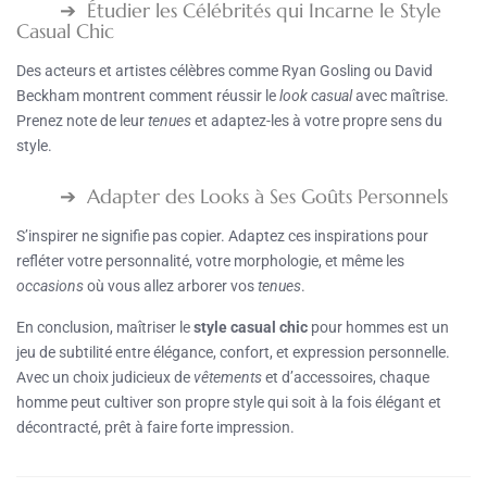
Étudier les Célébrités qui Incarne le Style
Casual Chic
Des acteurs et artistes célèbres comme Ryan Gosling ou David
Beckham montrent comment réussir le
look casual
avec maîtrise.
Prenez note de leur
tenues
et adaptez-les à votre propre sens du
style.
Adapter des Looks à Ses Goûts Personnels
S’inspirer ne signifie pas copier. Adaptez ces inspirations pour
refléter votre personnalité, votre morphologie, et même les
occasions
où vous allez arborer vos
tenues
.
En conclusion, maîtriser le
style casual chic
pour hommes est un
jeu de subtilité entre élégance, confort, et expression personnelle.
Avec un choix judicieux de
vêtements
et d’accessoires, chaque
homme peut cultiver son propre style qui soit à la fois élégant et
décontracté, prêt à faire forte impression.