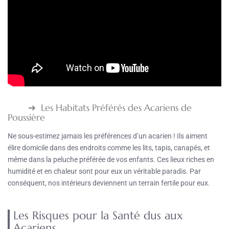
Les Habitats Préférés des Acariens de
Poussière
Ne sous-estimez jamais les préférences d’un acarien ! Ils aiment
élire domicile dans des endroits comme les lits, tapis, canapés, et
même dans la peluche préférée de vos enfants. Ces lieux riches en
humidité et en chaleur sont pour eux un véritable paradis. Par
conséquent, nos intérieurs deviennent un terrain fertile pour eux.
Les Risques pour la Santé dus aux
Acariens