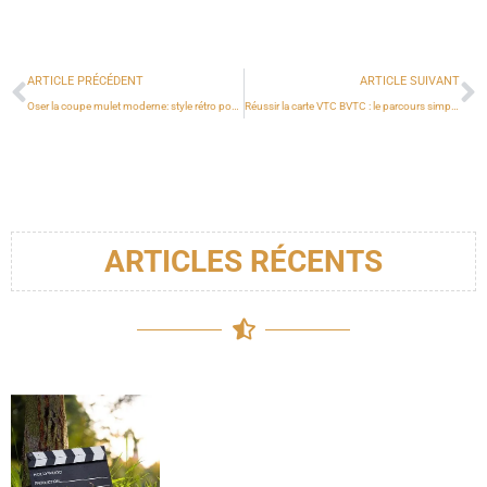
ARTICLE PRÉCÉDENT
ARTICLE SUIVANT
Oser la coupe mulet moderne: style rétro pour un look tendance 2025
Réussir la carte VTC BVTC : le parcours simplifié pour devenir chauffeur
ARTICLES RÉCENTS