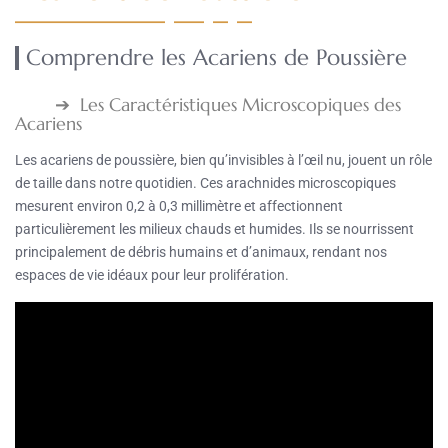
Comprendre les Acariens de Poussière
Les Caractéristiques Microscopiques des
Acariens
Les acariens de poussière, bien qu’invisibles à l’œil nu, jouent un rôle
de taille dans notre quotidien. Ces arachnides microscopiques
mesurent environ 0,2 à 0,3 millimètre et affectionnent
particulièrement les milieux chauds et humides. Ils se nourrissent
principalement de débris humains et d’animaux, rendant nos
espaces de vie idéaux pour leur prolifération.