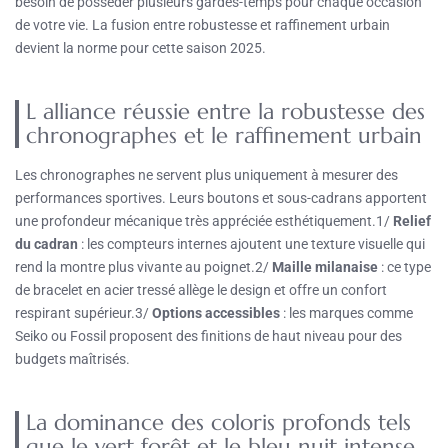
besoin de posséder plusieurs gardes-temps pour chaque occasion
de votre vie. La fusion entre robustesse et raffinement urbain
devient la norme pour cette saison 2025.
L alliance réussie entre la robustesse des
chronographes et le raffinement urbain
Les chronographes ne servent plus uniquement à mesurer des
performances sportives. Leurs boutons et sous-cadrans apportent
une profondeur mécanique très appréciée esthétiquement.1/
Relief
du cadran
: les compteurs internes ajoutent une texture visuelle qui
rend la montre plus vivante au poignet.2/
Maille milanaise
: ce type
de bracelet en acier tressé allège le design et offre un confort
respirant supérieur.3/
Options accessibles
: les marques comme
Seiko ou Fossil proposent des finitions de haut niveau pour des
budgets maîtrisés.
La dominance des coloris profonds tels
que le vert forêt et le bleu nuit intense