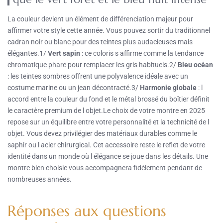
La couleur devient un élément de différenciation majeur pour
affirmer votre style cette année. Vous pouvez sortir du traditionnel
cadran noir ou blanc pour des teintes plus audacieuses mais
élégantes.1/
Vert sapin
: ce coloris s affirme comme la tendance
chromatique phare pour remplacer les gris habituels.2/
Bleu océan
: les teintes sombres offrent une polyvalence idéale avec un
costume marine ou un jean décontracté.3/
Harmonie globale
: l
accord entre la couleur du fond et le métal brossé du boîtier définit
le caractère premium de l objet.Le choix de votre montre en 2025
repose sur un équilibre entre votre personnalité et la technicité de l
objet. Vous devez privilégier des matériaux durables comme le
saphir ou l acier chirurgical. Cet accessoire reste le reflet de votre
identité dans un monde où l élégance se joue dans les détails. Une
montre bien choisie vous accompagnera fidèlement pendant de
nombreuses années.
Réponses aux questions