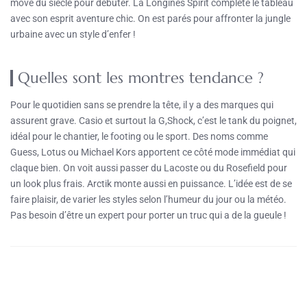
move du siècle pour débuter. La Longines Spirit complète le tableau
avec son esprit aventure chic. On est parés pour affronter la jungle
urbaine avec un style d’enfer !
Quelles sont les montres tendance ?
Pour le quotidien sans se prendre la tête, il y a des marques qui
assurent grave. Casio et surtout la G,Shock, c’est le tank du poignet,
idéal pour le chantier, le footing ou le sport. Des noms comme
Guess, Lotus ou Michael Kors apportent ce côté mode immédiat qui
claque bien. On voit aussi passer du Lacoste ou du Rosefield pour
un look plus frais. Arctik monte aussi en puissance. L’idée est de se
faire plaisir, de varier les styles selon l’humeur du jour ou la météo.
Pas besoin d’être un expert pour porter un truc qui a de la gueule !