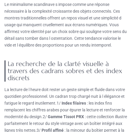
Le minimalisme scandinave s impose comme une réponse
nécessaire à la complexité croissante des objets connectés. Ces
montres traditionnelles offrent un repos visuel et une simplicité d
usage qui manquent cruellement aux écrans numériques. Vous
affirmez votre identité par un choix sobre qui souligne votre sens du
détail sans tomber dans l ostentation. Cette tendance valorise le
vide et l équilibre des proportions pour un rendu intemporel.
La recherche de la clarté visuelle à
travers des cadrans sobres et des index
discrets
La lecture de l heure doit rester un geste simple et fluide dans votre
quotidien professionnel. Un cadran trop chargé nuit à l élégance et
fatigue le regard inutilement.1/
Index filaires
: les index fins
remplacent les chiffres arabes pour épurer la lecture et renforcer la
modernité du design.2/
Gamme Tissot PRX
: cette collection illustre
parfaitement le retour du style vintage avec un boîtier intégré aux
lignes très nettes.3/
Profil affiné
: la minceur du boîtier permet à la