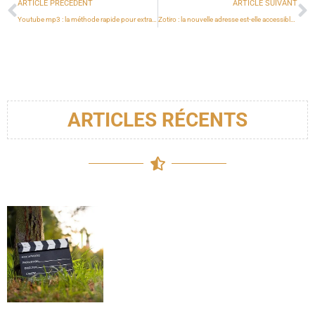
ARTICLE PRÉCÉDENT
ARTICLE SUIVANT
Youtube mp3 : la méthode rapide pour extraire le son sans publicité
Zotiro : la nouvelle adresse est-elle accessible pour vos soirées streaming ?
ARTICLES RÉCENTS