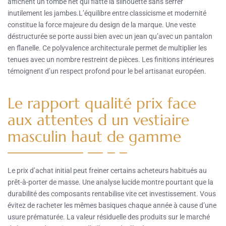
affichent un tombé net qui flatte la silhouette sans serrer
inutilement les jambes.L’équilibre entre classicisme et modernité
constitue la force majeure du design de la marque. Une veste
déstructurée se porte aussi bien avec un jean qu’avec un pantalon
en flanelle. Ce polyvalence architecturale permet de multiplier les
tenues avec un nombre restreint de pièces. Les finitions intérieures
témoignent d’un respect profond pour le bel artisanat européen.
Le rapport qualité prix face
aux attentes d un vestiaire
masculin haut de gamme
Le prix d’achat initial peut freiner certains acheteurs habitués au
prêt-à-porter de masse. Une analyse lucide montre pourtant que la
durabilité des composants rentabilise vite cet investissement. Vous
évitez de racheter les mêmes basiques chaque année à cause d’une
usure prématurée. La valeur résiduelle des produits sur le marché