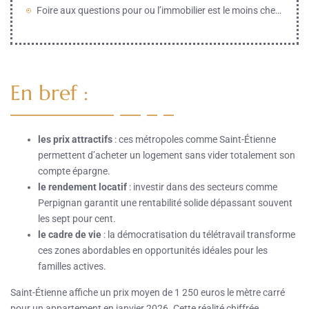
Foire aux questions pour ou l’immobilier est le moins cher en france
En bref :
les prix attractifs
: ces métropoles comme Saint-Étienne
permettent d’acheter un logement sans vider totalement son
compte épargne.
le rendement locatif
: investir dans des secteurs comme
Perpignan garantit une rentabilité solide dépassant souvent
les sept pour cent.
le cadre de vie
: la démocratisation du télétravail transforme
ces zones abordables en opportunités idéales pour les
familles actives.
Saint-Étienne affiche un prix moyen de 1 250 euros le mètre carré
pour un appartement en janvier 2026. Cette réalité chiffrée