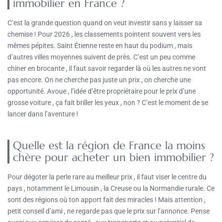
immobilier en France ?
C’est la grande question quand on veut investir sans y laisser sa
chemise ! Pour 2026 , les classements pointent souvent vers les
mêmes pépites. Saint Étienne reste en haut du podium , mais
d’autres villes moyennes suivent de près. C’est un peu comme
chiner en brocante , il faut savoir regarder là où les autres ne vont
pas encore. On ne cherche pas juste un prix , on cherche une
opportunité. Avoue , l’idée d’être propriétaire pour le prix d’une
grosse voiture , ça fait briller les yeux , non ? C’est le moment de se
lancer dans l’aventure !
Quelle est la région de France la moins
chère pour acheter un bien immobilier ?
Pour dégoter la perle rare au meilleur prix , il faut viser le centre du
pays , notamment le Limousin , la Creuse ou la Normandie rurale. Ce
sont des régions où ton apport fait des miracles ! Mais attention ,
petit conseil d’ami , ne regarde pas que le prix sur l’annonce. Pense