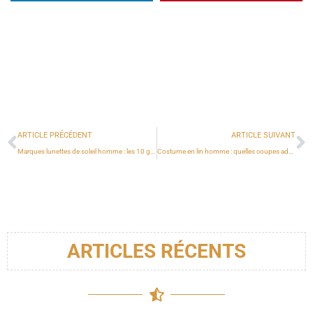
ARTICLE PRÉCÉDENT
ARTICLE SUIVANT
Marques lunettes de soleil homme : les 10 griffes incontournables pour votre style
Costume en lin homme : quelles coupes adopter en 2026 ?
ARTICLES RÉCENTS