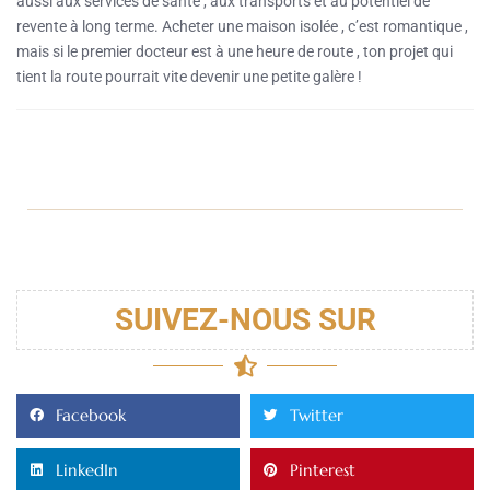
aussi aux services de santé , aux transports et au potentiel de
revente à long terme. Acheter une maison isolée , c’est romantique ,
mais si le premier docteur est à une heure de route , ton projet qui
tient la route pourrait vite devenir une petite galère !
SUIVEZ-NOUS SUR
Facebook
Twitter
LinkedIn
Pinterest