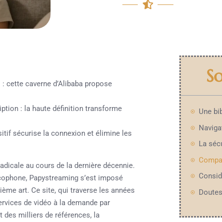
S
s : cette caverne d’Alibaba propose
ption : la haute définition transforme
itif sécurise la connexion et élimine les
dicale au cours de la dernière décennie.
ncophone, Papystreaming s’est imposé
me art. Ce site, qui traverse les années
Doutes
services de vidéo à la demande par
 des milliers de références, la