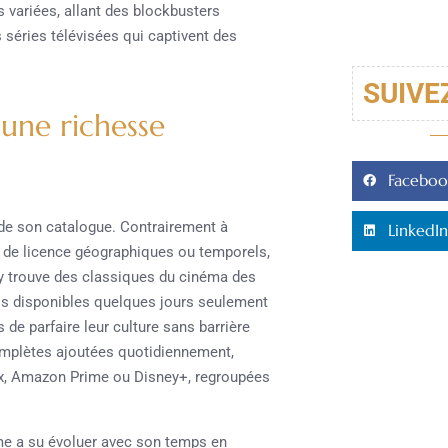
variées, allant des blockbusters
s séries télévisées qui captivent des
SUIVE
une richesse
Faceboo
 de son catalogue. Contrairement à
LinkedIn
s de licence géographiques ou temporels,
 y trouve des classiques du cinéma des
ois disponibles quelques jours seulement
s de parfaire leur culture sans barrière
complètes ajoutées quotidiennement,
ix, Amazon Prime ou Disney+, regroupées
me a su évoluer avec son temps en