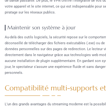
de bande passante. De plus, le VPN chiffre l’intégralité de vos d
votre appareil et le site internet, ce qui est indispensable pour 
piratage sur les réseaux publics.
Maintenir son système à jour
Au-delà des outils logiciels, la sécurité repose sur le comporteme
déconseillé de télécharger des fichiers exécutables (.exe) ou d
données personnelles sur des pages de redirection. Le lecteur 
directement dans le navigateur grâce aux technologies web m
aucune installation de plugin supplémentaire. En gardant son sys
jour, le spectateur s’assure une expérience fluide et sans danger 
personnels.
Compatibilité multi-supports et 
L’un des grands avantages du streaming moderne est la possibi