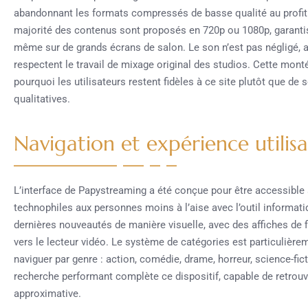
abandonnant les formats compressés de basse qualité au profit de
majorité des contenus sont proposés en 720p ou 1080p, garanti
même sur de grands écrans de salon. Le son n’est pas négligé, a
respectent le travail de mixage original des studios. Cette mo
pourquoi les utilisateurs restent fidèles à ce site plutôt que de 
qualitatives.
Navigation et expérience utilis
L’interface de Papystreaming a été conçue pour être accessible
technophiles aux personnes moins à l’aise avec l’outil informati
dernières nouveautés de manière visuelle, avec des affiches de 
vers le lecteur vidéo. Le système de catégories est particulière
naviguer par genre : action, comédie, drame, horreur, science-f
recherche performant complète ce dispositif, capable de retrou
approximative.