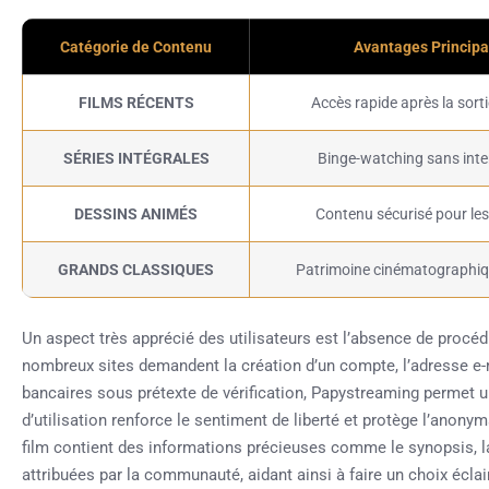
Catégorie de Contenu
Avantages Princip
FILMS RÉCENTS
Accès rapide après la sorti
SÉRIES INTÉGRALES
Binge-watching sans inte
DESSINS ANIMÉS
Contenu sécurisé pour les
GRANDS CLASSIQUES
Patrimoine cinématographiq
Un aspect très apprécié des utilisateurs est l’absence de procédu
nombreux sites demandent la création d’un compte, l’adresse 
bancaires sous prétexte de vérification, Papystreaming permet un
d’utilisation renforce le sentiment de liberté et protège l’anonym
film contient des informations précieuses comme le synopsis, la
attribuées par la communauté, aidant ainsi à faire un choix écla