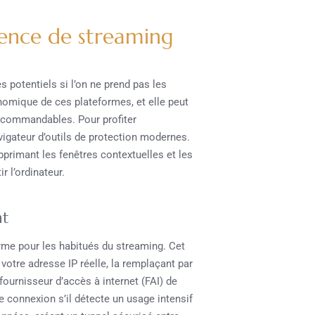
ience de streaming
 potentiels si l’on ne prend pas les
nomique de ces plateformes, et elle peut
 recommandables. Pour profiter
vigateur d’outils de protection modernes.
pprimant les fenêtres contextuelles et les
r l’ordinateur.
nt
orme pour les habitués du streaming. Cet
 votre adresse IP réelle, la remplaçant par
fournisseur d’accès à internet (FAI) de
re connexion s’il détecte un usage intensif