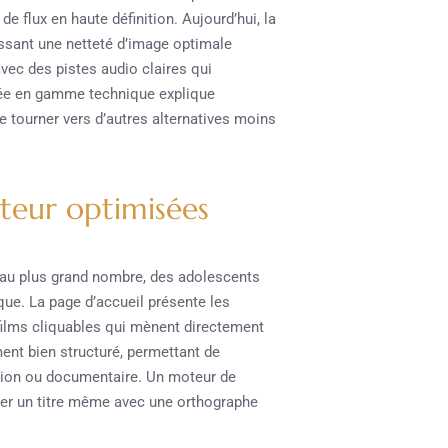
 flux en haute définition. Aujourd’hui, la
ssant une netteté d’image optimale
vec des pistes audio claires qui
ntée en gamme technique explique
se tourner vers d’autres alternatives moins
ateur optimisées
 au plus grand nombre, des adolescents
que. La page d’accueil présente les
films cliquables qui mènent directement
ment bien structuré, permettant de
iction ou documentaire. Un moteur de
ver un titre même avec une orthographe