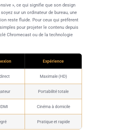
sive », ce qui signifie que son design
s soyez sur un ordinateur de bureau, une
ion reste fluide. Pour ceux qui préfèrent
 simples pour projeter le contenu depuis
e clé Chromecast ou de la technologie
nexion
Expérience
direct
Maximale (HD)
gateur
Portabilité totale
HDMI
Cinéma à domicile
égré
Pratique et rapide