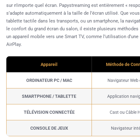
sur n’importe quel écran. Papystreaming est entièrement « respon
s’adapte automatiquement à la taille de l’écran utilisé. Que vou
tablette tactile dans les transports, ou un smartphone, la navigat
le confort du grand écran du salon, il existe plusieurs méthodes
un appareil mobile vers une Smart TV, comme l’utilisation d’un
AirPlay.
Appareil
Méthode de Con
ORDINATEUR PC / MAC
Navigateur Web 
SMARTPHONE / TABLETTE
Application navi
TÉLÉVISION CONNECTÉE
Cast ou Câble 
CONSOLE DE JEUX
Navigateur int