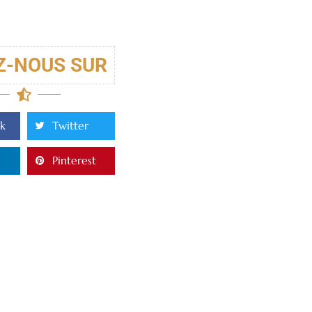
Z-NOUS SUR
k
Twitter
Pinterest