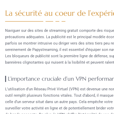
La sécurité au coeur de l’expér
Naviguer sur des sites de streaming gratuit comporte des risques
précautions adéquates. La publicité est le principal modèle éco
parfois se montrer intrusive ou diriger vers des sites tiers peu
sereinement de Papystreaming, il est essentiel d’équiper son na
Les bloqueurs de publicité sont la première ligne de défense, su
bannières clignotantes qui nuisent à la lisibilité et peuvent ralenti
L’importance cruciale d’un VPN performa
L’utilisation d’un Réseau Privé Virtuel (VPN) est devenue une n
outil remplit plusieurs fonctions vitales. Tout d’abord, il masque
celle d’un serveur situé dans un autre pays. Cela empêche votre 
surveiller votre activité en ligne et de potentiellement brider vot