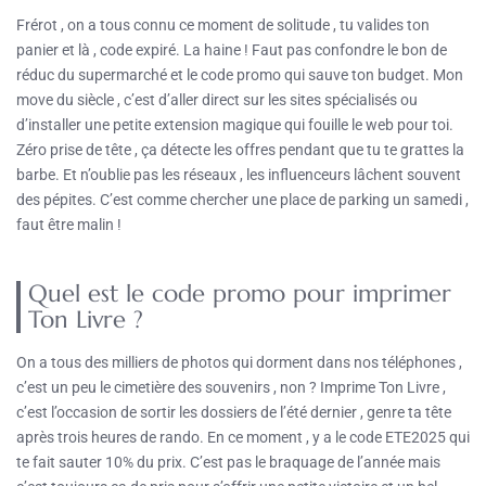
Frérot , on a tous connu ce moment de solitude , tu valides ton
panier et là , code expiré. La haine ! Faut pas confondre le bon de
réduc du supermarché et le code promo qui sauve ton budget. Mon
move du siècle , c’est d’aller direct sur les sites spécialisés ou
d’installer une petite extension magique qui fouille le web pour toi.
Zéro prise de tête , ça détecte les offres pendant que tu te grattes la
barbe. Et n’oublie pas les réseaux , les influenceurs lâchent souvent
des pépites. C’est comme chercher une place de parking un samedi ,
faut être malin !
Quel est le code promo pour imprimer
Ton Livre ?
On a tous des milliers de photos qui dorment dans nos téléphones ,
c’est un peu le cimetière des souvenirs , non ? Imprime Ton Livre ,
c’est l’occasion de sortir les dossiers de l’été dernier , genre ta tête
après trois heures de rando. En ce moment , y a le code ETE2025 qui
te fait sauter 10% du prix. C’est pas le braquage de l’année mais