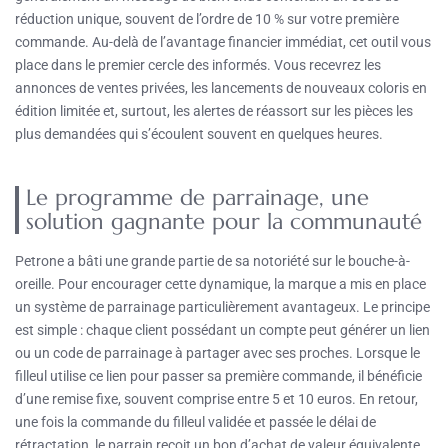
réduction unique, souvent de l’ordre de 10 % sur votre première
commande. Au-delà de l’avantage financier immédiat, cet outil vous
place dans le premier cercle des informés. Vous recevrez les
annonces de ventes privées, les lancements de nouveaux coloris en
édition limitée et, surtout, les alertes de réassort sur les pièces les
plus demandées qui s’écoulent souvent en quelques heures.
Le programme de parrainage, une
solution gagnante pour la communauté
Petrone a bâti une grande partie de sa notoriété sur le bouche-à-
oreille. Pour encourager cette dynamique, la marque a mis en place
un système de parrainage particulièrement avantageux. Le principe
est simple : chaque client possédant un compte peut générer un lien
ou un code de parrainage à partager avec ses proches. Lorsque le
filleul utilise ce lien pour passer sa première commande, il bénéficie
d’une remise fixe, souvent comprise entre 5 et 10 euros. En retour,
une fois la commande du filleul validée et passée le délai de
rétractation, le parrain reçoit un bon d’achat de valeur équivalente