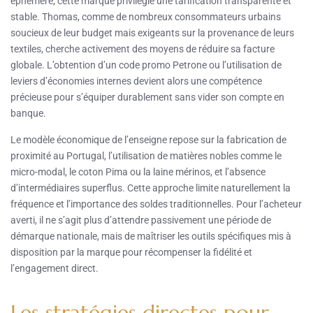
éphémère, cette marque privilégie une tarification transparente et
stable. Thomas, comme de nombreux consommateurs urbains
soucieux de leur budget mais exigeants sur la provenance de leurs
textiles, cherche activement des moyens de réduire sa facture
globale. L’obtention d’un code promo Petrone ou l’utilisation de
leviers d’économies internes devient alors une compétence
précieuse pour s’équiper durablement sans vider son compte en
banque.
Le modèle économique de l’enseigne repose sur la fabrication de
proximité au Portugal, l’utilisation de matières nobles comme le
micro-modal, le coton Pima ou la laine mérinos, et l’absence
d’intermédiaires superflus. Cette approche limite naturellement la
fréquence et l’importance des soldes traditionnelles. Pour l’acheteur
averti, il ne s’agit plus d’attendre passivement une période de
démarque nationale, mais de maîtriser les outils spécifiques mis à
disposition par la marque pour récompenser la fidélité et
l’engagement direct.
Les stratégies directes pour