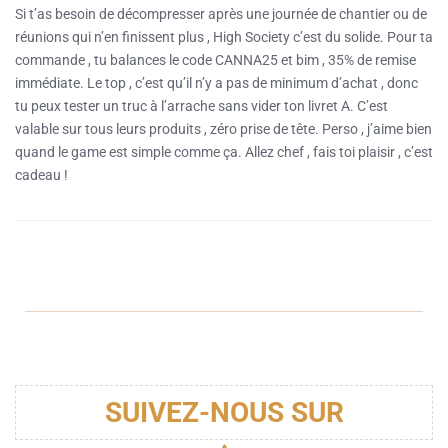
Si t’as besoin de décompresser après une journée de chantier ou de
réunions qui n’en finissent plus , High Society c’est du solide. Pour ta
commande , tu balances le code CANNA25 et bim , 35% de remise
immédiate. Le top , c’est qu’il n’y a pas de minimum d’achat , donc
tu peux tester un truc à l’arrache sans vider ton livret A. C’est
valable sur tous leurs produits , zéro prise de tête. Perso , j’aime bien
quand le game est simple comme ça. Allez chef , fais toi plaisir , c’est
cadeau !
SUIVEZ-NOUS SUR