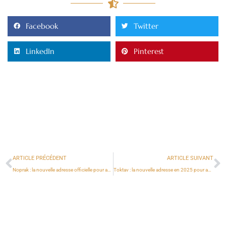
Facebook
Twitter
LinkedIn
Pinterest
ARTICLE PRÉCÉDENT
ARTICLE SUIVANT
Noprak : la nouvelle adresse officielle pour accéder au site en 2025
Toktav : la nouvelle adresse en 2025 pour accéder aux films et séries