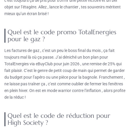
c’est toujours ça de pris pour s’offrir une petite victoire et un bel
objet sur l’étagère. Allez , lance le chantier , tes souvenirs méritent
mieux qu’un écran brisé !
Quel est le code promo TotalEnergies
pour le gaz ?
Les factures de gaz , c’est un peu le boss final du mois , ça fait
toujours mal là où ça passe. J’ai déniché un bon plan pour
TotalEnergies via eBuyClub pour juin 2026 , une remise de 25% qui
fait plaisir. C’est le genre de petit coup de main qui permet de garder
du budget pour l’apéro ou une pièce pour la bagnole. Franchement ,
ne laisse pas traîner ça , c’est comme oublier de fermer les fenêtres
en plein hiver. On est en mode warrior contre l’inflation , alors profite
de la réduc !
Quel est le code de réduction pour
High Society ?