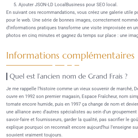
Ajouter JSON-LD LocalBusiness pour SEO local.
En suivant ces recommandations, vous créez une galerie utile po
pour le web. Une série de bonnes images, correctement nomm
d’informations pratiques transforme une visite improvisée en une
photos en cinq minutes et gagnez du temps sur place : une imag
Informations complémentaires
Quel est l’ancien nom de Grand Frais ?
Je me rappelle l’histoire comme un vieux souvenir de marché, De
ouvre en 1992 son premier magasin, Espace Fraîcheur, nom simple,
tomate encore humide, puis en 1997 ça change de nom et devient
une alliance avec d’autres spécialistes au sein d’un groupement 
savoir-faire et fournisseurs, garder la qualité, pas sacrifier le goû
explique pourquoi on reconnaît encore aujourd’hui l’enseigne sur 
souvient vraiment toujours.