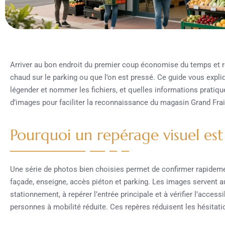
Arriver au bon endroit du premier coup économise du temps et rédu
chaud sur le parking ou que l’on est pressé. Ce guide vous expl
légender et nommer les fichiers, et quelles informations pratique
d’images pour faciliter la reconnaissance du magasin Grand Frai
Pourquoi un repérage visuel est 
Une série de photos bien choisies permet de confirmer rapidem
façade, enseigne, accès piéton et parking. Les images servent aus
stationnement, à repérer l’entrée principale et à vérifier l’access
personnes à mobilité réduite. Ces repères réduisent les hésitati