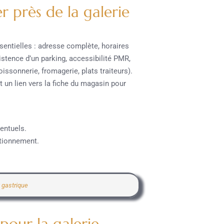
r près de la galerie
sentielles : adresse complète, horaires
istence d’un parking, accessibilité PMR,
ssonnerie, fromagerie, plats traiteurs).
t un lien vers la fiche du magasin pour
ventuels.
ationnement.
 gastrique
pour la galerie