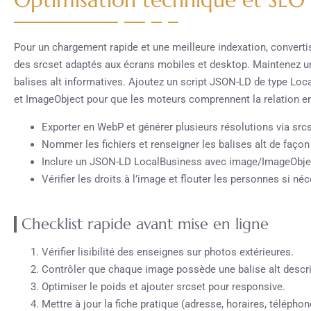
Pour un chargement rapide et une meilleure indexation, conver
des srcset adaptés aux écrans mobiles et desktop. Maintenez un
balises alt informatives. Ajoutez un script JSON-LD de type Loc
et ImageObject pour que les moteurs comprennent la relation en
Exporter en WebP et générer plusieurs résolutions via srcs
Nommer les fichiers et renseigner les balises alt de façon
Inclure un JSON-LD LocalBusiness avec image/ImageObje
Vérifier les droits à l’image et flouter les personnes si né
Checklist rapide avant mise en ligne
Vérifier lisibilité des enseignes sur photos extérieures.
Contrôler que chaque image possède une balise alt descri
Optimiser le poids et ajouter srcset pour responsive.
Mettre à jour la fiche pratique (adresse, horaires, téléphon