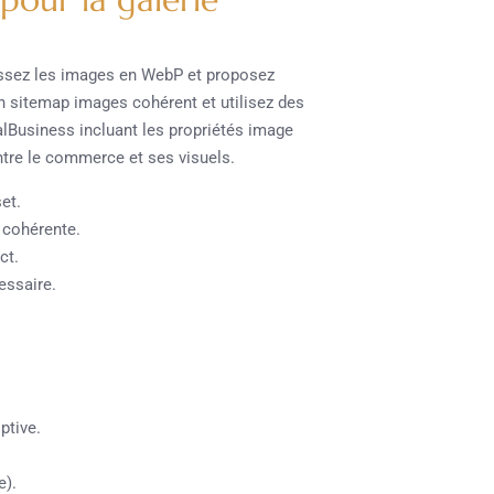
tissez les images en WebP et proposez
 sitemap images cohérent et utilisez des
alBusiness incluant les propriétés image
tre le commerce et ses visuels.
et.
 cohérente.
ct.
cessaire.
ptive.
e).