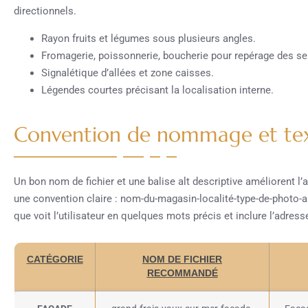
directionnels.
Rayon fruits et légumes sous plusieurs angles.
Fromagerie, poissonnerie, boucherie pour repérage des se
Signalétique d’allées et zone caisses.
Légendes courtes précisant la localisation interne.
Convention de nommage et texte
Un bon nom de fichier et une balise alt descriptive améliorent l’a
une convention claire : nom-du-magasin-localité-type-de-photo-an
que voit l’utilisateur en quelques mots précis et inclure l’adresse
CATÉGORIE
NOM DE FICHIER
RECOMMANDÉ