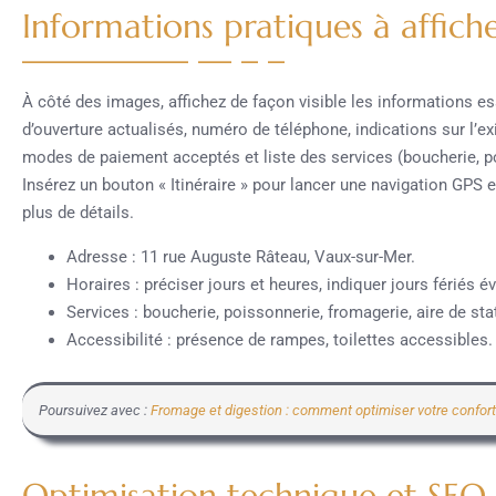
Informations pratiques à affiche
À côté des images, affichez de façon visible les informations es
d’ouverture actualisés, numéro de téléphone, indications sur l’ex
modes de paiement acceptés et liste des services (boucherie, poi
Insérez un bouton « Itinéraire » pour lancer une navigation GPS e
plus de détails.
Adresse : 11 rue Auguste Râteau, Vaux-sur-Mer.
Horaires : préciser jours et heures, indiquer jours fériés é
Services : boucherie, poissonnerie, fromagerie, aire de st
Accessibilité : présence de rampes, toilettes accessibles.
Poursuivez avec :
Fromage et digestion : comment optimiser votre confort
Optimisation technique et SEO 