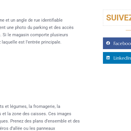
SUIVE
ne et un angle de rue identifiable
ment une photo du parking et des accès
e. Si le magasin comporte plusieurs
laquelle est l’entrée principale.
Faceboo
LinkedIn
uits et légumes, la fromagerie, la
es et la zone des caisses. Ces images
iques. Prenez des plans d’ensemble et des
méros d’allée ou les panneaux