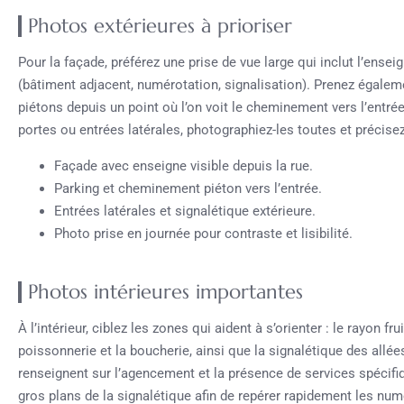
Photos extérieures à prioriser
Pour la façade, préférez une prise de vue large qui inclut l’enseig
(bâtiment adjacent, numérotation, signalisation). Prenez égale
piétons depuis un point où l’on voit le cheminement vers l’entré
portes ou entrées latérales, photographiez-les toutes et précisez 
Façade avec enseigne visible depuis la rue.
Parking et cheminement piéton vers l’entrée.
Entrées latérales et signalétique extérieure.
Photo prise en journée pour contraste et lisibilité.
Photos intérieures importantes
À l’intérieur, ciblez les zones qui aident à s’orienter : le rayon fr
poissonnerie et la boucherie, ainsi que la signalétique des allé
renseignent sur l’agencement et la présence de services spécif
gros plans de la signalétique afin de repérer rapidement les nu