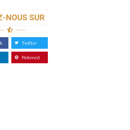
Z-NOUS SUR
k
Twitter
Pinterest