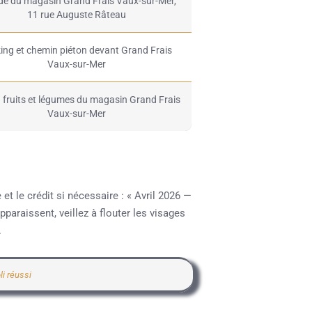
e du magasin Grand Frais Vaux-sur-Mer,
11 rue Auguste Râteau
ing et chemin piéton devant Grand Frais
Vaux-sur-Mer
fruits et légumes du magasin Grand Frais
Vaux-sur-Mer
t le crédit si nécessaire : « Avril 2026 —
araissent, veillez à flouter les visages
.
li réussi