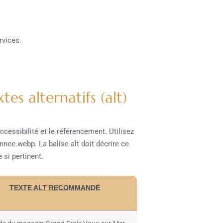
rvices.
s alternatifs (alt)
ccessibilité et le référencement. Utilisez
nee.webp. La balise alt doit décrire ce
 si pertinent.
TEXTE ALT RECOMMANDÉ