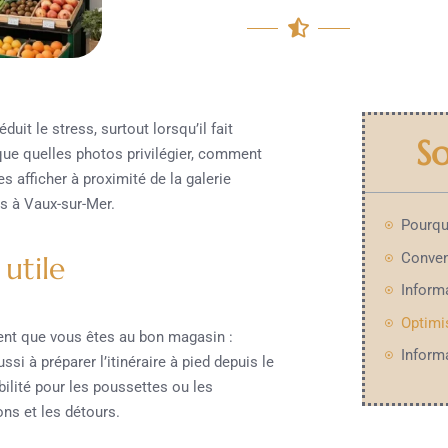
it le stress, surtout lorsqu’il fait
S
ique quelles photos privilégier, comment
s afficher à proximité de la galerie
s à Vaux-sur-Mer.
utile
ent que vous êtes au bon magasin :
si à préparer l’itinéraire à pied depuis le
ibilité pour les poussettes ou les
ons et les détours.