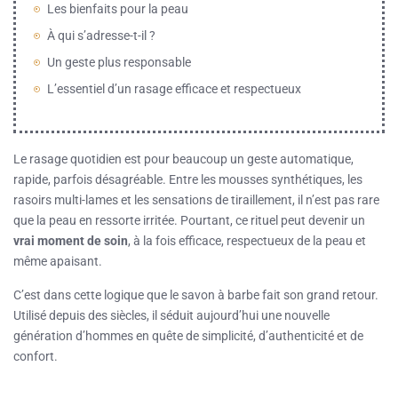
Les bienfaits pour la peau
À qui s’adresse-t-il ?
Un geste plus responsable
L’essentiel d’un rasage efficace et respectueux
Le rasage quotidien est pour beaucoup un geste automatique,
rapide, parfois désagréable. Entre les mousses synthétiques, les
rasoirs multi-lames et les sensations de tiraillement, il n’est pas rare
que la peau en ressorte irritée. Pourtant, ce rituel peut devenir un
vrai moment de soin
, à la fois efficace, respectueux de la peau et
même apaisant.
C’est dans cette logique que le savon à barbe fait son grand retour.
Utilisé depuis des siècles, il séduit aujourd’hui une nouvelle
génération d’hommes en quête de simplicité, d’authenticité et de
confort.