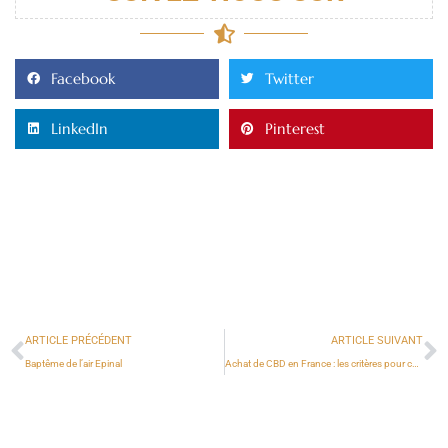
Facebook
Twitter
LinkedIn
Pinterest
ARTICLE PRÉCÉDENT
ARTICLE SUIVANT
Baptême de l’air Epinal
Achat de CBD en France : les critères pour choisir la boutique idéale