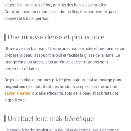
végétales, argile, glycérine, parfois des huiles essentielles.
Contrairement aux mousses industrielles, il ne contient ni gaz ni
conservateurs superflus.
Une mousse dense et protectrice
Utilisé avec un blaireau, il forme une mousse riche et onctueuse qui
prépare la peau, assouplit le poil et facilite la glisse de la lame. Le
rasage est plus précis, plus agréable, et les irritations sont
nettement réduites.
De plus en plus d’hommes privilégient aujourd’hui un
rasage plus
respectueux
, en adoptant des produits simples comme un bon
savon à barbe
, qui allie efficacité, soin de la peau et sobriété des
ingrédients.
Un rituel lent, mais bénéfique
Le savon à barbe implique un peu plus de temps. Mais ce temps