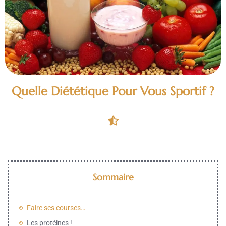
Quelle Diététique Pour Vous Sportif ?
Sommaire
Faire ses courses…
Les protéines !