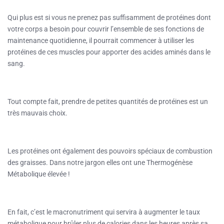
Qui plus est si vous ne prenez pas suffisamment de protéines dont
votre corps a besoin pour couvrir l’ensemble de ses fonctions de
maintenance quotidienne, il pourrait commencer à utiliser les
protéines de ces muscles pour apporter des acides aminés dans le
sang.
Tout compte fait, prendre de petites quantités de protéines est un
très mauvais choix.
Les protéines ont également des pouvoirs spéciaux de combustion
des graisses. Dans notre jargon elles ont une Thermogénèse
Métabolique élevée !
En fait, c’est le macronutriment qui servira à augmenter le taux
métabolique pour brûler plus de calories dans les heures après sa