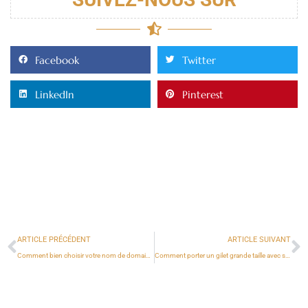
Facebook
Twitter
LinkedIn
Pinterest
ARTICLE PRÉCÉDENT
ARTICLE SUIVANT
Comment bien choisir votre nom de domaine ?
Comment porter un gilet grande taille avec style ?