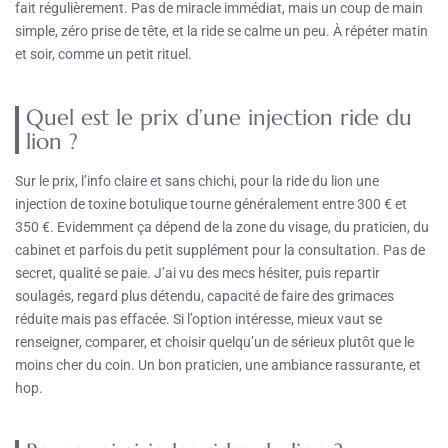
fait régulièrement. Pas de miracle immédiat, mais un coup de main
simple, zéro prise de tête, et la ride se calme un peu. À répéter matin
et soir, comme un petit rituel.
Quel est le prix d’une injection ride du
lion ?
Sur le prix, l’info claire et sans chichi, pour la ride du lion une
injection de toxine botulique tourne généralement entre 300 € et
350 €. Evidemment ça dépend de la zone du visage, du praticien, du
cabinet et parfois du petit supplément pour la consultation. Pas de
secret, qualité se paie. J’ai vu des mecs hésiter, puis repartir
soulagés, regard plus détendu, capacité de faire des grimaces
réduite mais pas effacée. Si l’option intéresse, mieux vaut se
renseigner, comparer, et choisir quelqu’un de sérieux plutôt que le
moins cher du coin. Un bon praticien, une ambiance rassurante, et
hop.