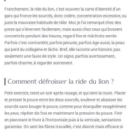
Franchement, la ride du lion, c’est souvent la carte d’identité d’un
gars qui fronce les sourcils, donc colère, concentration excessive, ou
juste la mauvaise habitude de râler. Moi, je l’ai remarqué chez des
potes qui s’énervent facilement, mais aussi chez ceux qui bossent
concentrés pendant des heures, regard fixe et mâchoire serrée.
Parfois c’est contrariété, parfois jalousie, parfois âge aussi, la peau
qui perd du collagène et lâche. Bref, elle raconte une histoire, pas
seulement une faute de style. Un signe, parfois avertissement,
parfois charme, à regarder autrement.
Comment défroisser la ride du lion ?
Petit exercice, testé un soir après rasage, et qui tient la route. Placer
et presser le pouce entre les deux sourcils, soulever et abaisser les
sourcils sans bouger le pouce, comme pour écarquiller exagérément
les yeux, répéter dix fois en maintenant la pression du pouce. Finir
en pianotant le front à l’horizontale puis à la verticale, sensations
garanties. On sent les fibres travailler, c’est discret mais efficace si