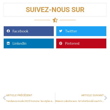
SUIVEZ-NOUS SUR
Facebook
Twitter
LinkedIn
Pinterest
ARTICLE PRÉCÉDENT
ARTICLE SUIVANT
Tendance mode 2025 homme : les styles essentiels pour un vestiaire élégant
Maison Labiche avis : le t-shirt brodé vaut-il vraiment son prix ?