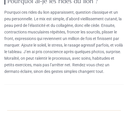
Pourquoi ai-je les rides du lion ?
Pourquoi ces rides du lion apparaissent, question classique et un
peu personnelle. Le mix est simple, d’abord vieillissement cutané, la
peau perd de l’élasticité et du collagène, donc elle cède. Ensuite,
contractions musculaires répétées, froncer les sourcils, plisser le
front, expressions qui reviennent un million de fois et finissent par
marquer. Ajoute le soleil, le stress, le rasage agressif parfois, et voilà
le tableau. J’en ai pris conscience après quelques photos, surprise.
Moralité, on peut ralentir le processus, avec soins, habitudes et
petits exercices, mais pas l’arrêter net. Rendez vous chez un
dermato éclaire, sinon des gestes simples changent tout.