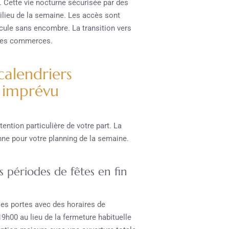
 Cette vie nocturne sécurisée par des
ilieu de la semaine. Les accès sont
cule sans encombre. La transition vers
e des commerces.
 calendriers
s imprévu
ention particulière de votre part. La
nne pour votre planning de la semaine.
es périodes de fêtes en fin
ses portes avec des horaires de
9h00 au lieu de la fermeture habituelle