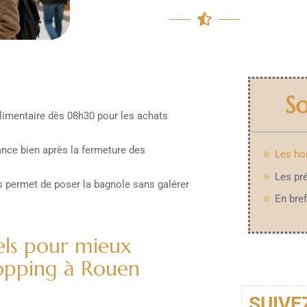
S
alimentaire dès 08h30 pour les achats
ance bien après la fermeture des
es permet de poser la bagnole sans galérer
En bref
els pour mieux
hopping à Rouen
SUIVE