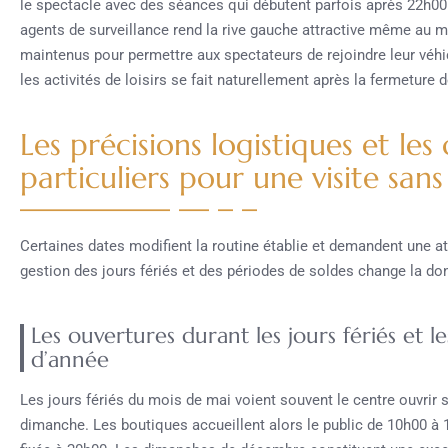
le spectacle avec des séances qui débutent parfois après 22h00.
agents de surveillance rend la rive gauche attractive même au m
maintenus pour permettre aux spectateurs de rejoindre leur véhi
les activités de loisirs se fait naturellement après la fermetur
Les précisions logistiques et les
particuliers pour une visite san
Certaines dates modifient la routine établie et demandent une att
gestion des jours fériés et des périodes de soldes change la do
Les ouvertures durant les jours fériés et l
d’année
Les jours fériés du mois de mai voient souvent le centre ouvrir 
dimanche. Les boutiques accueillent alors le public de 10h00 à 1