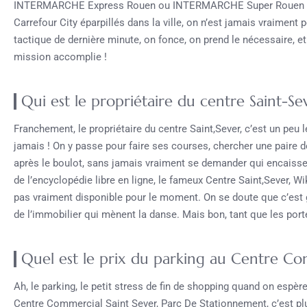
INTERMARCHE Express Rouen ou INTERMARCHE Super Rouen qui a
Carrefour City éparpillés dans la ville, on n’est jamais vraimen
tactique de dernière minute, on fonce, on prend le nécessaire, et 
mission accomplie !
Qui est le propriétaire du centre Saint-Se
Franchement, le propriétaire du centre Saint,Sever, c’est un peu l
jamais ! On y passe pour faire ses courses, chercher une paire d
après le boulot, sans jamais vraiment se demander qui encaisse l
de l’encyclopédie libre en ligne, le fameux Centre Saint,Sever, Wi
pas vraiment disponible pour le moment. On se doute que c’est 
de l’immobilier qui mènent la danse. Mais bon, tant que les port
Quel est le prix du parking au Centre Co
Ah, le parking, le petit stress de fin de shopping quand on espère
Centre Commercial Saint Sever, Parc De Stationnement, c’est plu