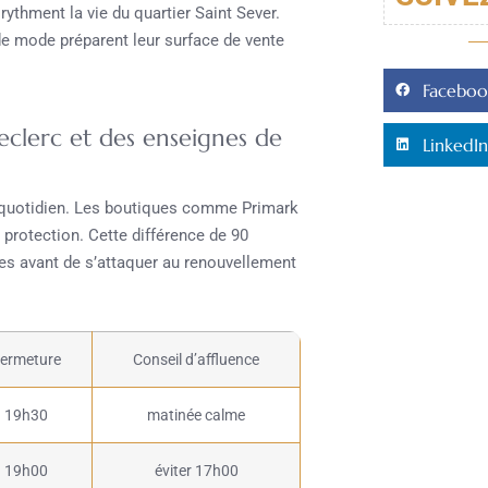
rythment la vie du quartier Saint Sever.
de mode préparent leur surface de vente
Faceboo
Leclerc et des enseignes de
LinkedIn
u quotidien. Les boutiques comme Primark
 protection. Cette différence de 90
es avant de s’attaquer au renouvellement
ermeture
Conseil d’affluence
19h30
matinée calme
19h00
éviter 17h00