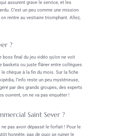
ssurent grave le service, et les
t perdu. C’est un peu comme une mission
on rentre au vestiaire triomphant. Allez,
ver ?
e boss final du jeu vidéo qu’on ne voit
e baskets ou juste flâner entre collègues
e chèque à la fin du mois. Sur la fiche
kipédia, l’info reste un peu mystérieuse,
géré par des grands groupes, des experts
es ouvrent, on ne va pas enquêter !
mmercial Saint Sever ?
 ne pas avoir dépassé le forfait ! Pour le
tôt honnête, pas de quoi se ruiner le