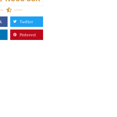
k
Twitter
Pinterest