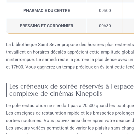
PHARMACIE DU CENTRE
09h00
PRESSING ET CORDONNIER
09h30
La bibliothèque Saint Sever propose des horaires plus restreint
travaillent en horaires décalés apprécient cette amplitude globa
ininterrompue. Le samedi reste la journée la plus dense avec un
et 17h00. Vous gagnerez un temps précieux en évitant cette fenê
Les créneaux de soirée réservés à l’espace
complexe de cinémas Kinepolis
Le pôle restauration ne s’endort pas à 20h00 quand les boutiques
Les enseignes de restauration rapide et les brasseries prolonge
sorties nocturnes. Vous pouvez ainsi dîner après votre séance d
Les saveurs variées permettent de varier les plaisirs sans chan