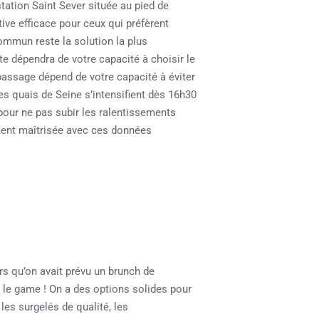
tation Saint Sever située au pied de
ative efficace pour ceux qui préfèrent
commun reste la solution la plus
ite dépendra de votre capacité à choisir le
passage dépend de votre capacité à éviter
les quais de Seine s’intensifient dès 16h30
 pour ne pas subir les ralentissements
ement maîtrisée avec ces données
s qu’on avait prévu un brunch de
 le game ! On a des options solides pour
les surgelés de qualité, les