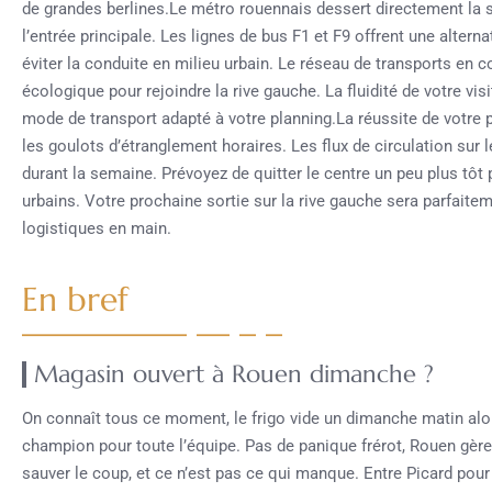
de grandes berlines.Le métro rouennais dessert directement la s
l’entrée principale. Les lignes de bus F1 et F9 offrent une altern
éviter la conduite en milieu urbain. Le réseau de transports en 
écologique pour rejoindre la rive gauche. La fluidité de votre vis
mode de transport adapté à votre planning.La réussite de votre 
les goulots d’étranglement horaires. Les flux de circulation sur 
durant la semaine. Prévoyez de quitter le centre un peu plus tôt
urbains. Votre prochaine sortie sur la rive gauche sera parfait
logistiques en main.
En bref
Magasin ouvert à Rouen dimanche ?
On connaît tous ce moment, le frigo vide un dimanche matin alor
champion pour toute l’équipe. Pas de panique frérot, Rouen gère
sauver le coup, et ce n’est pas ce qui manque. Entre Picard pour 