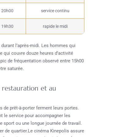
20h00
service continu
19h30
rapide le midi
s durant l’après-midi. Les hommes qui
le qui couvre douze heures d’activité
 pic de fréquentation observé entre 15h00
tre saturée.
 restauration et au
 de prêt-à-porter ferment leurs portes.
nt le service pour accompagner les
e sport ou une longue journée de travail.
ger de quartier.Le cinéma Kinepolis assure