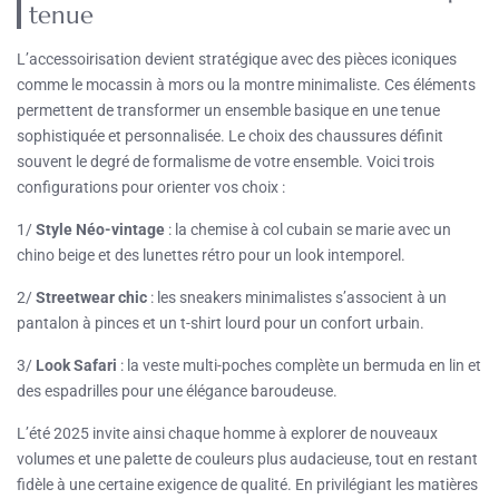
tenue
L’accessoirisation devient stratégique avec des pièces iconiques
comme le mocassin à mors ou la montre minimaliste. Ces éléments
permettent de transformer un ensemble basique en une tenue
sophistiquée et personnalisée. Le choix des chaussures définit
souvent le degré de formalisme de votre ensemble. Voici trois
configurations pour orienter vos choix :
1/
Style Néo-vintage
: la chemise à col cubain se marie avec un
chino beige et des lunettes rétro pour un look intemporel.
2/
Streetwear chic
: les sneakers minimalistes s’associent à un
pantalon à pinces et un t-shirt lourd pour un confort urbain.
3/
Look Safari
: la veste multi-poches complète un bermuda en lin et
des espadrilles pour une élégance baroudeuse.
L’été 2025 invite ainsi chaque homme à explorer de nouveaux
volumes et une palette de couleurs plus audacieuse, tout en restant
fidèle à une certaine exigence de qualité. En privilégiant les matières