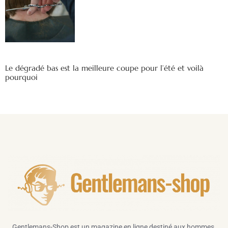
Le dégradé bas est la meilleure coupe pour l’été et voilà
pourquoi
Gentlemans-Shop est un magazine en ligne destiné aux hommes,