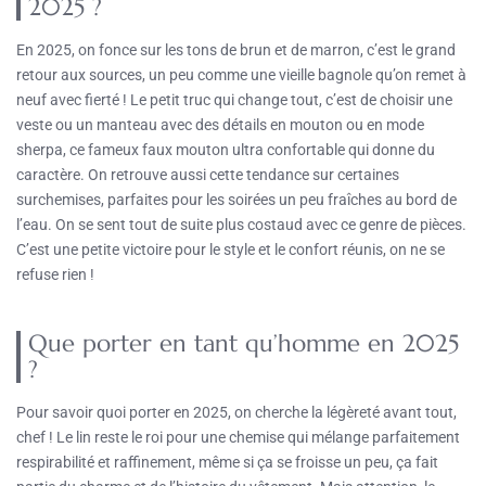
2025 ?
En 2025, on fonce sur les tons de brun et de marron, c’est le grand
retour aux sources, un peu comme une vieille bagnole qu’on remet à
neuf avec fierté ! Le petit truc qui change tout, c’est de choisir une
veste ou un manteau avec des détails en mouton ou en mode
sherpa, ce fameux faux mouton ultra confortable qui donne du
caractère. On retrouve aussi cette tendance sur certaines
surchemises, parfaites pour les soirées un peu fraîches au bord de
l’eau. On se sent tout de suite plus costaud avec ce genre de pièces.
C’est une petite victoire pour le style et le confort réunis, on ne se
refuse rien !
Que porter en tant qu’homme en 2025
?
Pour savoir quoi porter en 2025, on cherche la légèreté avant tout,
chef ! Le lin reste le roi pour une chemise qui mélange parfaitement
respirabilité et raffinement, même si ça se froisse un peu, ça fait