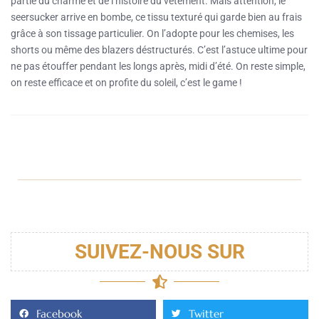
partie du charme et de l’histoire du vêtement. Mais attention, le
seersucker arrive en bombe, ce tissu texturé qui garde bien au frais
grâce à son tissage particulier. On l’adopte pour les chemises, les
shorts ou même des blazers déstructurés. C’est l’astuce ultime pour
ne pas étouffer pendant les longs après, midi d’été. On reste simple,
on reste efficace et on profite du soleil, c’est le game !
SUIVEZ-NOUS SUR
Facebook
Twitter