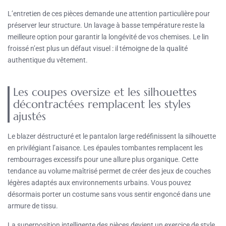
L’entretien de ces pièces demande une attention particulière pour
préserver leur structure. Un lavage à basse température reste la
meilleure option pour garantir la longévité de vos chemises. Le lin
froissé n’est plus un défaut visuel : il témoigne de la qualité
authentique du vêtement.
Les coupes oversize et les silhouettes
décontractées remplacent les styles
ajustés
Le blazer déstructuré et le pantalon large redéfinissent la silhouette
en privilégiant l’aisance. Les épaules tombantes remplacent les
rembourrages excessifs pour une allure plus organique. Cette
tendance au volume maîtrisé permet de créer des jeux de couches
légères adaptés aux environnements urbains. Vous pouvez
désormais porter un costume sans vous sentir engoncé dans une
armure de tissu.
La superposition intelligente des pièces devient un exercice de style