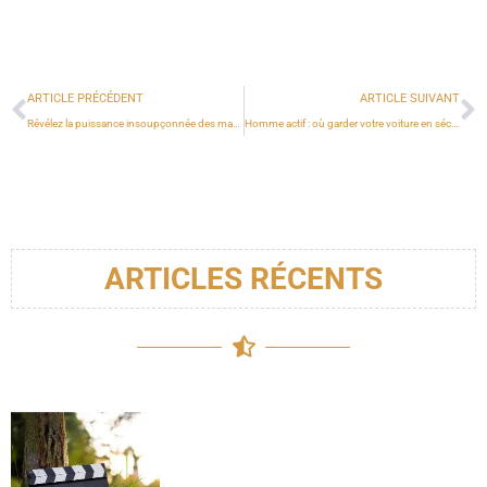
ARTICLE PRÉCÉDENT
ARTICLE SUIVANT
Révélez la puissance insoupçonnée des masques capillaires pour les hommes
Homme actif : où garder votre voiture en sécurité à Avignon ?
ARTICLES RÉCENTS