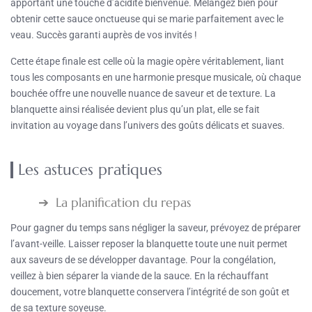
apportant une touche d’acidité bienvenue. Mélangez bien pour
obtenir cette sauce onctueuse qui se marie parfaitement avec le
veau. Succès garanti auprès de vos invités !
Cette étape finale est celle où la magie opère véritablement, liant
tous les composants en une harmonie presque musicale, où chaque
bouchée offre une nouvelle nuance de saveur et de texture. La
blanquette ainsi réalisée devient plus qu’un plat, elle se fait
invitation au voyage dans l’univers des goûts délicats et suaves.
Les astuces pratiques
La planification du repas
Pour gagner du temps sans négliger la saveur, prévoyez de préparer
l’avant-veille. Laisser reposer la blanquette toute une nuit permet
aux saveurs de se développer davantage. Pour la congélation,
veillez à bien séparer la viande de la sauce. En la réchauffant
doucement, votre blanquette conservera l’intégrité de son goût et
de sa texture soyeuse.