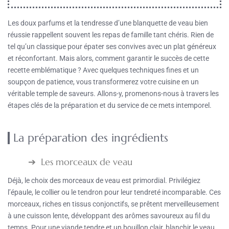
Les doux parfums et la tendresse d’une blanquette de veau bien
réussie rappellent souvent les repas de famille tant chéris. Rien de
tel qu’un classique pour épater ses convives avec un plat généreux
et réconfortant. Mais alors, comment garantir le succès de cette
recette emblématique ? Avec quelques techniques fines et un
soupçon de patience, vous transformerez votre cuisine en un
véritable temple de saveurs. Allons-y, promenons-nous à travers les
étapes clés de la préparation et du service de ce mets intemporel.
La préparation des ingrédients
Les morceaux de veau
Déjà, le choix des morceaux de veau est primordial. Privilégiez
l’épaule, le collier ou le tendron pour leur tendreté incomparable. Ces
morceaux, riches en tissus conjonctifs, se prêtent merveilleusement
à une cuisson lente, développant des arômes savoureux au fil du
temps. Pour une viande tendre et un bouillon clair, blanchir le veau