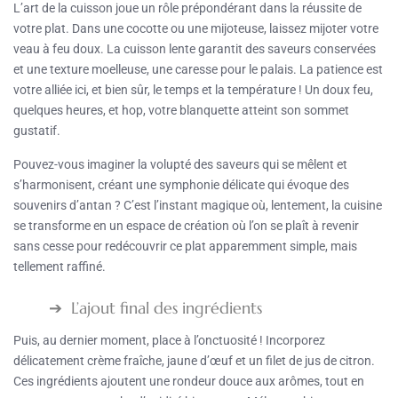
L’art de la cuisson joue un rôle prépondérant dans la réussite de
votre plat. Dans une cocotte ou une mijoteuse, laissez mijoter votre
veau à feu doux. La cuisson lente garantit des saveurs conservées
et une texture moelleuse, une caresse pour le palais. La patience est
votre alliée ici, et bien sûr, le temps et la température ! Un doux feu,
quelques heures, et hop, votre blanquette atteint son sommet
gustatif.
Pouvez-vous imaginer la volupté des saveurs qui se mêlent et
s’harmonisent, créant une symphonie délicate qui évoque des
souvenirs d’antan ? C’est l’instant magique où, lentement, la cuisine
se transforme en un espace de création où l’on se plaît à revenir
sans cesse pour redécouvrir ce plat apparemment simple, mais
tellement raffiné.
L’ajout final des ingrédients
Puis, au dernier moment, place à l’onctuosité ! Incorporez
délicatement crème fraîche, jaune d’œuf et un filet de jus de citron.
Ces ingrédients ajoutent une rondeur douce aux arômes, tout en