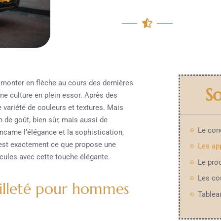
e monter en flèche au cours des dernières
S
ne culture en plein essor. Après des
 variété de couleurs et textures. Mais
n de goût, bien sûr, mais aussi de
ncarne l’élégance et la sophistication,
 C’est exactement ce que propose une
icules avec cette touche élégante.
ailleté pour hommes