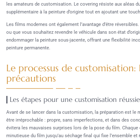
les amateurs de customisation. Le covering résiste aux aléas du
supplémentaire à la peinture d’origine tout en ajoutant une touc
Les films modernes ont également l’avantage d’être réversibles. 
ou que vous souhaitez revendre le véhicule dans son état d’origine
endommager la peinture sous-jacente, offrant une flexibilité in
peinture permanente.
Le processus de customisation: 
précautions
Les étapes pour une customisation réussie
Avant de se lancer dans la customisation, la préparation est le m
être irréprochable : propre, sans imperfections, et dans des con
évitera les mauvaises surprises lors de la pose du film. Chaque 
minutieuse du film jusqu’au séchage final qui fixe l’ensemble et r