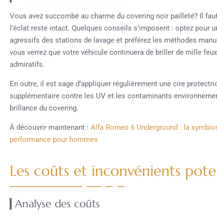
Vous avez succombé au charme du covering noir pailleté? Il fau
l’éclat reste intact. Quelques conseils s’imposent : optez pour u
agressifs des stations de lavage et préférez les méthodes manuel
vous verrez que votre véhicule continuera de briller de mille feux,
admiratifs.
En outre, il est sage d’appliquer régulièrement une cire protectr
supplémentaire contre les UV et les contaminants environnementa
brillance du covering.
À découvrir maintenant :
Alfa Romeo 6 Underground : la symbiose
performance pour hommes
Les coûts et inconvénients pote
Analyse des coûts