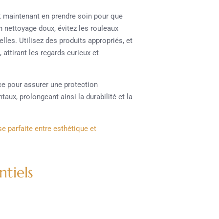
t maintenant en prendre soin pour que
n nettoyage doux, évitez les rouleaux
les. Utilisez des produits appropriés, et
 attirant les regards curieux et
ice pour assurer une protection
ux, prolongeant ainsi la durabilité et la
 parfaite entre esthétique et
ntiels