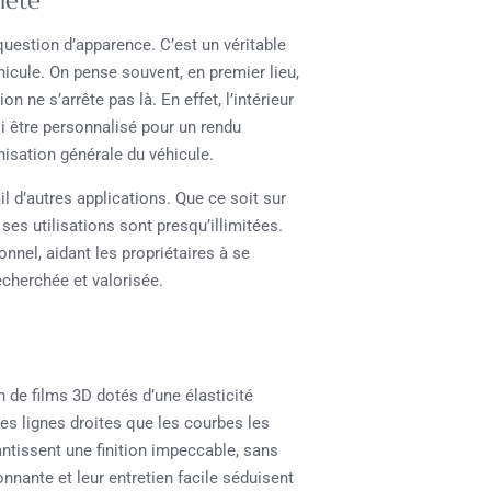
leté
question d’apparence. C’est un véritable
hicule. On pense souvent, en premier lieu,
 ne s’arrête pas là. En effet, l’intérieur
si être personnalisé pour un rendu
isation générale du véhicule.
ail d’autres applications. Que ce soit sur
s utilisations sont presqu’illimitées.
nnel, aidant les propriétaires à se
echerchée et valorisée.
on de films 3D dotés d’une élasticité
les lignes droites que les courbes les
rantissent une finition impeccable, sans
onnante et leur entretien facile séduisent