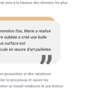
nal sera à la hauteur des attentes les plus
première fois, Marie a réalisé
re oubliée a créé une bulle
que surface est
ule en œuvre d’art pailletée.
 des poussières et des variations
iter le processus et suivre les
entre un travail médiocre et une finition