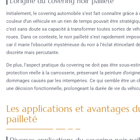
L’origine du covering noir pailleté
Initialement, le covering automobile s’est fait connaître grâce
couleur d’un véhicule en un rien de temps pouvait être stratégiq
c’est sans doute sa capacité à transformer toutes sortes de véhi
roues. Dans ce contexte, le noir pailleté s’est rapidement imposé.
car il marie l’obscurité mystérieuse du noir à l’éclat étincelant d
discrète mais percutante.
De plus, l’aspect pratique du covering ne doit pas être sous-estim
protection réelle à la carrosserie, préservant la peinture d’origine
dommages causés par les intempéries. Ce qui semble être un cho
une décision fonctionnelle, prolongeant la durée de vie du véhicu
Les applications et avantages d
pailleté