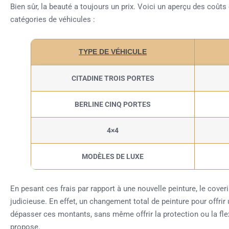
Bien sûr, la beauté a toujours un prix. Voici un aperçu des coûts
catégories de véhicules :
TYPE DE VÉHICULE
CITADINE TROIS PORTES
BERLINE CINQ PORTES
4×4
MODÈLES DE LUXE
En pesant ces frais par rapport à une nouvelle peinture, le cove
judicieuse. En effet, un changement total de peinture pour offrir
dépasser ces montants, sans même offrir la protection ou la flex
propose.