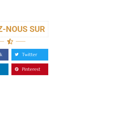
Z-NOUS SUR
k
Twitter
Pinterest