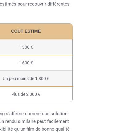
 estimés pour recouvrir différentes
COÛT ESTIMÉ
1 300 €
1 600 €
Un peu moins de 1 800 €
Plus de 2 000 €
ring s’affirme comme une solution
 un rendu similaire peut facilement
ibilité qu’un film de bonne qualité