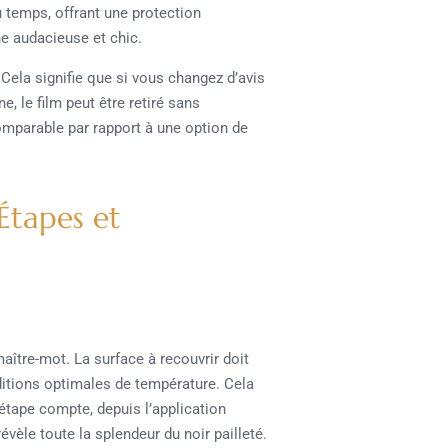
 temps, offrant une protection
he audacieuse et chic.
Cela signifie que si vous changez d’avis
, le film peut être retiré sans
comparable par rapport à une option de
Étapes et
aître-mot. La surface à recouvrir doit
ditions optimales de température. Cela
étape compte, depuis l’application
évèle toute la splendeur du noir pailleté.