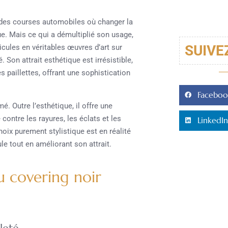
 à des courses automobiles où changer la
ue. Mais ce qui a démultiplié son usage,
SUIVE
cules en véritables œuvres d’art sur
 Son attrait esthétique est irrésistible,
es paillettes, offrant une sophistication
Faceboo
é. Outre l’esthétique, il offre une
 contre les rayures, les éclats et les
LinkedIn
ix purement stylistique est en réalité
le tout en améliorant son attrait.
u covering noir