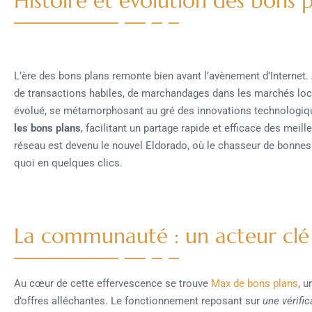
Histoire et évolution des bons 
L’ère des bons plans remonte bien avant l’avènement d’Internet. 
de transactions habiles, de marchandages dans les marchés loc
évolué, se métamorphosant au gré des innovations technologiqu
les bons plans
, facilitant un partage rapide et efficace des meill
réseau est devenu le nouvel Eldorado, où le chasseur de bonnes 
quoi en quelques clics.
La communauté : un acteur clé
Au cœur de cette effervescence se trouve
Max de bons plans
, u
d’offres alléchantes. Le fonctionnement reposant sur
une vérifi