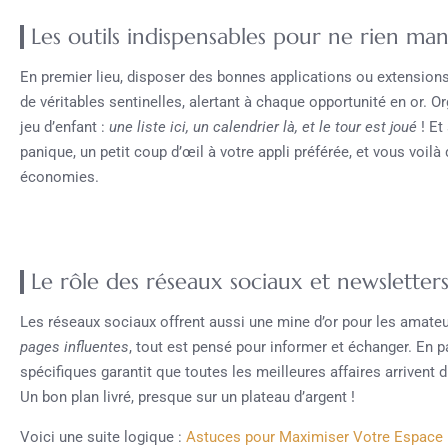
Les outils indispensables pour ne rien ma
En premier lieu, disposer des bonnes applications ou extensions
de véritables sentinelles, alertant à chaque opportunité en or. O
jeu d’enfant :
une liste ici, un calendrier là, et le tour est joué
! Et
panique, un petit coup d’œil à votre appli préférée, et vous voil
économies.
Le rôle des réseaux sociaux et newsletter
Les réseaux sociaux offrent aussi une mine d’or pour les amate
pages influentes
, tout est pensé pour informer et échanger. En pa
spécifiques garantit que toutes les meilleures affaires arrivent 
Un bon plan livré, presque sur un plateau d’argent !
Voici une suite logique :
Astuces pour Maximiser Votre Espace 