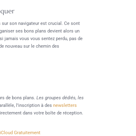
nquer
 sur son navigateur est crucial. Ce sont
rganiser ses bons plans devient alors un
 si jamais vous vous sentez perdu, pas de
à de nouveau sur le chemin des
s
urs de bons plans.
Les groupes dédiés, les
rallèle, l’inscription à des
newsletters
directement dans votre boîte de réception.
iCloud Gratuitement