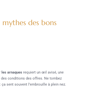
es mythes des bons
 les arnaques
requiert un œil avisé, une
se des conditions des offres. Ne tombez
: ça sent souvent l’embrouille à plein nez.