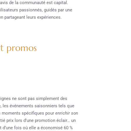
’avis de la communauté est capital.
ilisateurs passionnés, guidés par une
n partageant leurs expériences.
 et promos
eignes ne sont pas simplement des
e, les événements saisonniers tels que
 des moments spécifiques pour
enrichir son
ié prix lors d’une promotion éclair… un
t d’une fois où elle a économisé 60 %