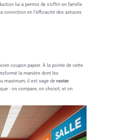
tion lui a permis de s’offrir en famille
a conviction en l’efficacité des astuces
cien coupon papier. À la pointe de cette
nsformé la manière dont les
au maximum, il est sage de
rester
ue : on compare, on choisit, et on