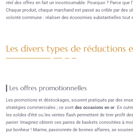
réel des offres
en fait un incontournable. Pourquoi ? Parce que l
Chaque produit, chaque marchand est passé au crible par des ut
volonté commune : réaliser des économies substantielles tout e
Les divers types de réductions
Les offres promotionnelles
Les promotions et déstockages, souvent pratiqués par des ens
stratégies commerciales ; ce sont
des occasions en or
. En outr
les soldes d’été ou les ventes flash permettent de tirer profit
panier.
Imaginez obtenir ces paires de baskets convoitées à moit
pur bonheur ! Marine, passionnée de bonnes affaires, se souvien