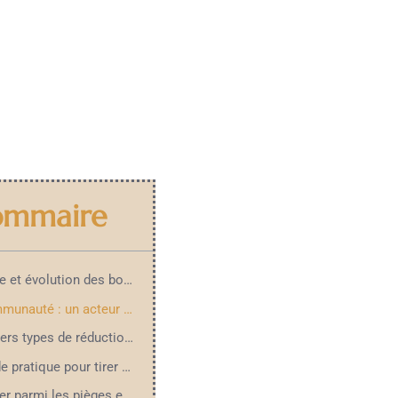
ommaire
Histoire et évolution des bons plans
La communauté : un acteur clé
Les divers types de réductions et promos
Le guide pratique pour tirer parti des bons plans
Naviguer parmi les pièges et les mythes des bons plans