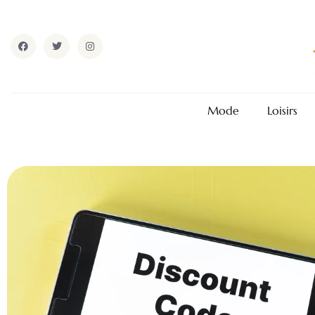
Mode
Loisirs