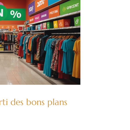
rti des bons plans