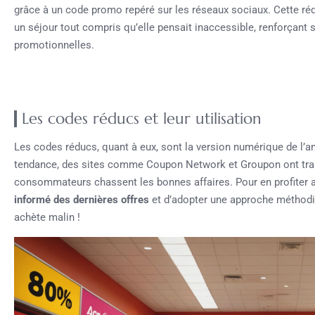
grâce à un code promo repéré sur les réseaux sociaux. Cette réduc
un séjour tout compris qu’elle pensait inaccessible, renforçant s
promotionnelles.
Les codes réducs et leur utilisation
Les codes réducs, quant à eux, sont la version numérique de l’an
tendance, des sites comme Coupon Network et Groupon ont tra
consommateurs chassent les bonnes affaires. Pour en profiter 
informé des dernières offres
et d’adopter une approche méthodiq
achète malin !