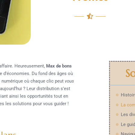
 affaire. Heureusement,
Max de bons
S
e d’économies. Du fond des âges où
re numérique où chaque clic peut
vous
 aujourd’hui ? Leur distribution s’est
iant ainsi les opportunités tout en
es les solutions pour vous guider !