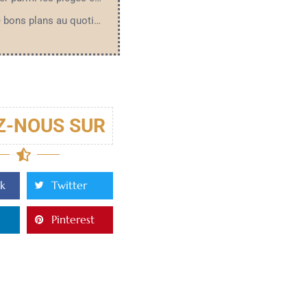
Max de bons plans au quotidien
Z-NOUS SUR
k
Twitter
Pinterest