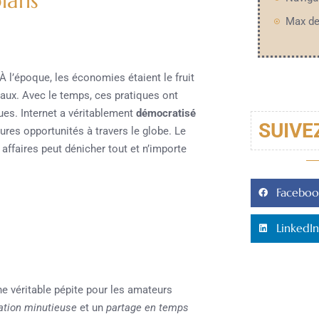
plans
À l’époque, les économies étaient le fruit
aux. Avec le temps, ces pratiques ont
es. Internet a véritablement
démocratisé
SUIVE
eures opportunités à travers le globe. Le
affaires peut dénicher tout et n’importe
Faceboo
LinkedIn
ne véritable pépite pour les amateurs
cation minutieuse
et un
partage en temps