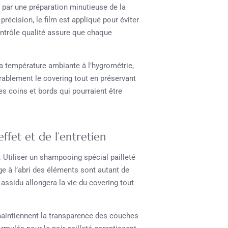
 par une préparation minutieuse de la
précision, le film est appliqué pour éviter
 contrôle qualité assure que chaque
la température ambiante à l’hygrométrie,
urablement le covering tout en préservant
les coins et bords qui pourraient être
ffet et de l’entretien
 Utiliser un shampooing spécial pailleté
age à l’abri des éléments sont autant de
assidu allongera la vie du covering tout
 maintiennent la transparence des couches