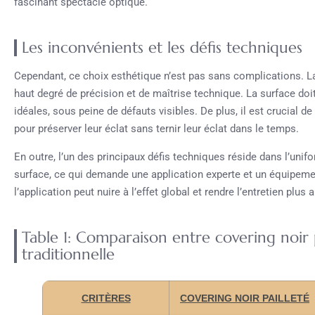
fascinant spectacle optique.
Les inconvénients et les défis techniques
Cependant, ce choix esthétique n’est pas sans complications. La
haut degré de précision et de maîtrise technique. La surface doi
idéales, sous peine de défauts visibles. De plus, il est crucial de
pour préserver leur éclat sans ternir leur éclat dans le temps.
En outre, l’un des principaux défis techniques réside dans l’unifo
surface, ce qui demande une application experte et un équipemen
l’application peut nuire à l’effet global et rendre l’entretien plus 
Table 1: Comparaison entre covering noir p
traditionnelle
CRITÈRES
COVERING NOIR PAILLETÉ