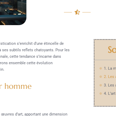
tication s’enrichit d’une étincelle de
S
 ses subtils reflets chatoyants. Pour les
nale, cette tendance s’incarne dans
rons ensemble cette évolution
in.
our homme
s œuvres d’art, apportant une dimension