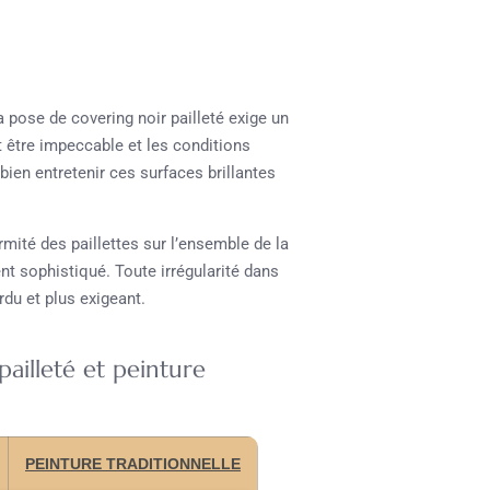
 pose de covering noir pailleté exige un
t être impeccable et les conditions
 bien entretenir ces surfaces brillantes
rmité des paillettes sur l’ensemble de la
t sophistiqué. Toute irrégularité dans
ardu et plus exigeant.
ailleté et peinture
PEINTURE TRADITIONNELLE