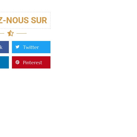
Z-NOUS SUR
k
Twitter
Pinterest