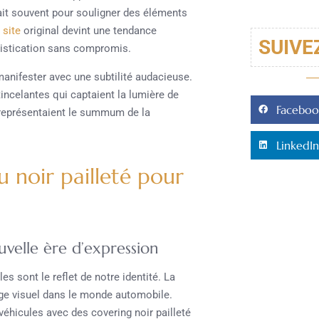
isait souvent pour souligner des éléments
 site
original devint une tendance
SUIVE
histication sans compromis.
anifester avec une subtilité audacieuse.
tincelantes qui captaient la lumière de
Faceboo
 représentaient le summum de la
LinkedIn
u noir pailleté pour
uvelle ère d’expression
s sont le reflet de notre identité. La
age visuel dans le monde automobile.
véhicules avec des covering noir pailleté