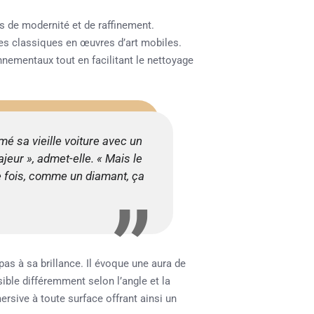
rs de modernité et de raffinement.
nes classiques en œuvres d’art mobiles.
nnementaux tout en facilitant le nettoyage
mé sa vieille voiture avec un
ajeur », admet-elle. « Mais le
e fois, comme un diamant, ça
pas à sa brillance. Il évoque une aura de
ible différemment selon l’angle et la
rsive à toute surface offrant ainsi un