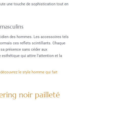
oute une touche de sophistication tout en
masculins
uotidien des hommes. Les accessoires tels
rmais ces reflets scintillants. Chaque
r sa présence sans céder aux
esthétique qui attire l’attention et la
 : découvrez le style homme qui fait
ering noir pailleté