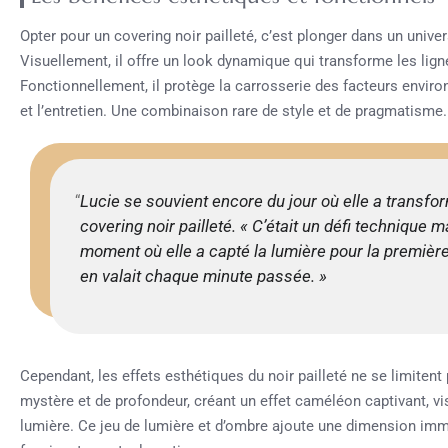
Opter pour un covering noir pailleté, c’est plonger dans un unive
Visuellement, il offre un look dynamique qui transforme les lig
Fonctionnellement, il protège la carrosserie des facteurs enviro
et l’entretien. Une combinaison rare de style et de pragmatisme.
Lucie se souvient encore du jour où elle a transfor
covering noir pailleté. « C’était un défi technique m
moment où elle a capté la lumière pour la premièr
en valait chaque minute passée. »
Cependant, les effets esthétiques du noir pailleté ne se limitent 
mystère et de profondeur, créant un effet caméléon captivant, vis
lumière. Ce jeu de lumière et d’ombre ajoute une dimension imme