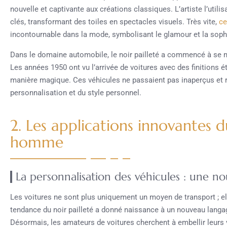
nouvelle et captivante aux créations classiques. L’artiste l’util
clés, transformant des toiles en spectacles visuels. Très vite,
ce
incontournable dans la mode, symbolisant le glamour et la sop
Dans le domaine automobile, le noir pailleté a commencé à se m
Les années 1950 ont vu l’arrivée de voitures avec des finitions é
manière magique. Ces véhicules ne passaient pas inaperçus et
personnalisation et du style personnel.
2. Les applications innovantes d
homme
La personnalisation des véhicules : une no
Les voitures ne sont plus uniquement un moyen de transport ; elle
tendance du noir pailleté a donné naissance à un nouveau lang
Désormais, les amateurs de voitures cherchent à embellir leurs 