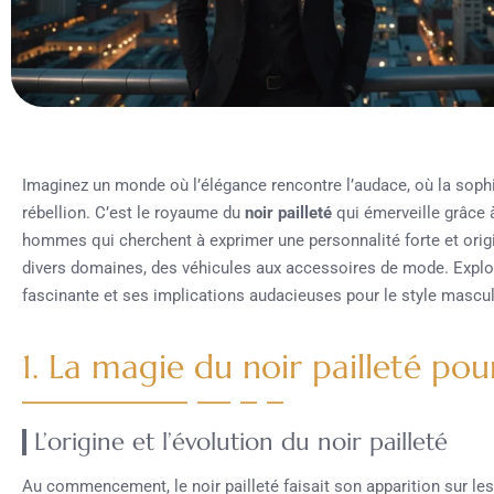
Imaginez un monde où l’élégance rencontre l’audace, où la sophis
rébellion. C’est le royaume du
noir pailleté
qui émerveille grâce à
hommes qui cherchent à exprimer une personnalité forte et origi
divers domaines, des véhicules aux accessoires de mode. Explo
fascinante et ses implications audacieuses pour le style mascul
1. La magie du noir pailleté p
L’origine et l’évolution du noir pailleté
Au commencement, le noir pailleté faisait son apparition sur le