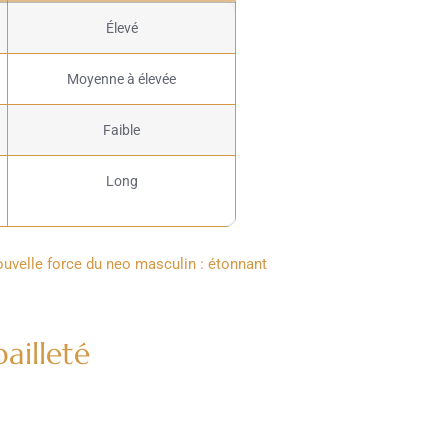
Élevé
Moyenne à élevée
Faible
Long
uvelle force du neo masculin : étonnant
pailleté