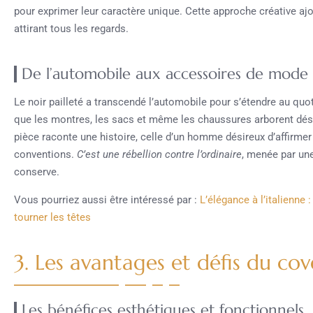
pour exprimer leur caractère unique. Cette approche créative aj
attirant tous les regards.
De l’automobile aux accessoires de mode 
Le noir pailleté a transcendé l’automobile pour s’étendre au q
que les montres, les sacs et même les chaussures arborent déso
pièce raconte une histoire, celle d’un homme désireux d’affirme
conventions.
C’est une rébellion contre l’ordinaire
, menée par une 
conserve.
Vous pourriez aussi être intéressé par :
L’élégance à l’italienne
tourner les têtes
3. Les avantages et défis du cov
Les bénéfices esthétiques et fonctionnels