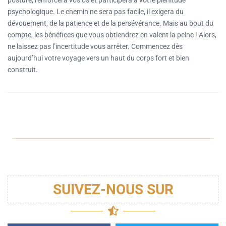
posture, renforcera vos os et participera à votre plénitude
psychologique. Le chemin ne sera pas facile, il exigera du
dévouement, de la patience et de la persévérance. Mais au bout du
compte, les bénéfices que vous obtiendrez en valent la peine ! Alors,
ne laissez pas l’incertitude vous arrêter. Commencez dès
aujourd’hui votre voyage vers un haut du corps fort et bien
construit.
SUIVEZ-NOUS SUR