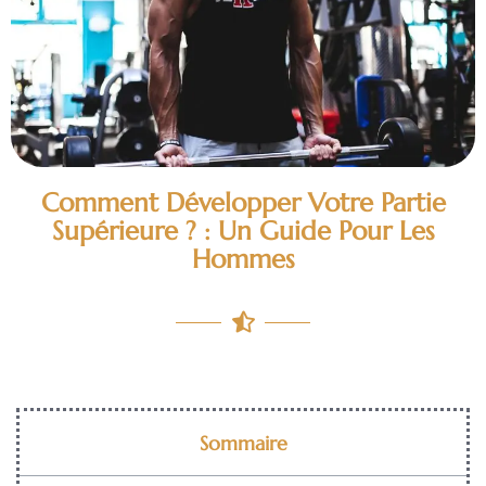
Comment Développer Votre Partie
Supérieure ? : Un Guide Pour Les
Hommes
Sommaire