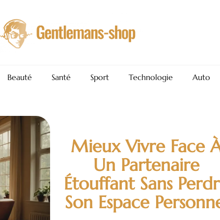
Beauté
Santé
Sport
Technologie
Auto
Mieux Vivre Face 
Un Partenaire
Étouffant Sans Perd
Son Espace Personn