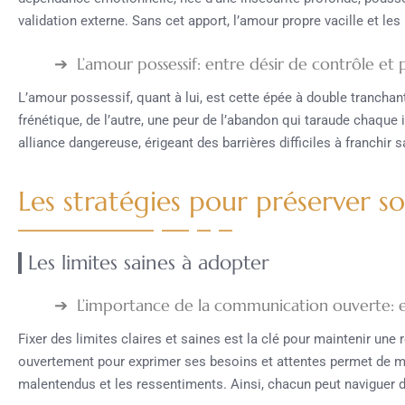
validation externe. Sans cet apport, l’amour propre vacille et le
L’amour possessif: entre désir de contrôle et
L’amour possessif, quant à lui, est cette épée à double tranchant
frénétique, de l’autre, une peur de l’abandon qui taraude chaqu
alliance dangereuse, érigeant des barrières difficiles à franchir s
Les stratégies pour préserver s
Les limites saines à adopter
L’importance de la communication ouverte: e
Fixer des limites claires et saines est la clé pour maintenir un
ouvertement pour exprimer ses besoins et attentes permet de met
malentendus et les ressentiments. Ainsi, chacun peut naviguer da