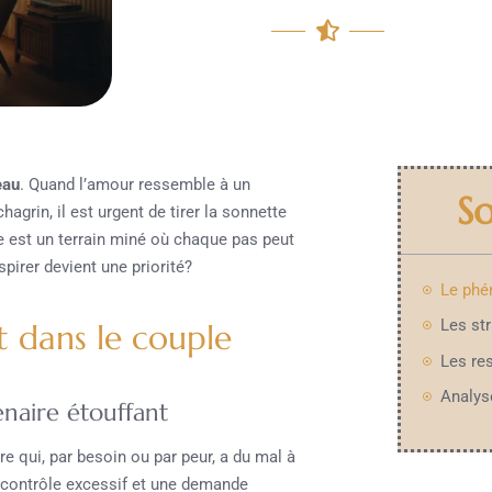
eau
. Quand l’amour ressemble à un
S
grin, il est urgent de tirer la sonnette
e est un terrain miné où chaque pas peut
pirer devient une priorité?
 dans le couple
naire étouffant
ire qui, par besoin ou par peur, a du mal à
 contrôle excessif et une demande