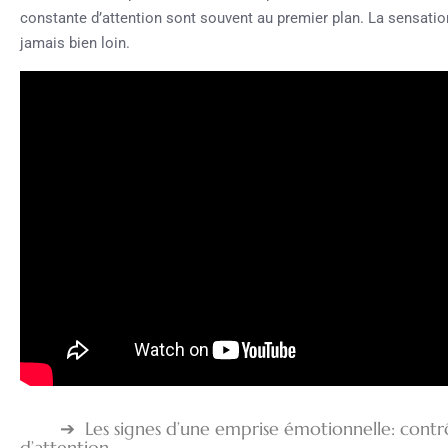
constante d’attention sont souvent au premier plan. La sensati
jamais bien loin.
Les signes d’une emprise émotionnelle: cont
d’attention