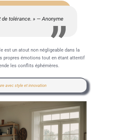
et de tolérance. » — Anonyme
 est un atout non négligeable dans la
es propres émotions tout en étant attentif
cende les conflits éphémères.
re avec style et innovation