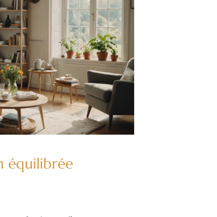
n équilibrée