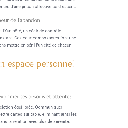
s murs d’une prison affective se dressent.
 peur de l’abandon
. D’un côté, un désir de contrôle
e instant. Ces deux composantes font une
ans mettre en péril l’unicité de chacun.
on espace personnel
xprimer ses besoins et attentes
e relation équilibrée. Communiquer
tre cartes sur table, éliminant ainsi les
ns la relation avec plus de sérénité.