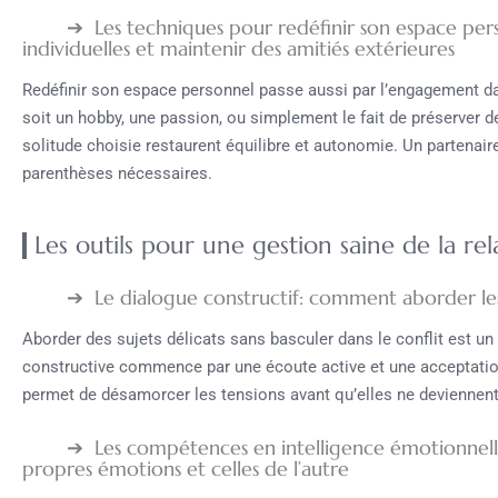
Les techniques pour redéfinir son espace pers
individuelles et maintenir des amitiés extérieures
Redéfinir son espace personnel passe aussi par l’engagement dan
soit un hobby, une passion, ou simplement le fait de préserver 
solitude choisie restaurent équilibre et autonomie. Un partenai
parenthèses nécessaires.
Les outils pour une gestion saine de la rel
Le dialogue constructif: comment aborder les s
Aborder des sujets délicats sans basculer dans le conflit est un 
constructive commence par une écoute active et une acceptation
permet de désamorcer les tensions avant qu’elles ne deviennen
Les compétences en intelligence émotionnelle
propres émotions et celles de l’autre