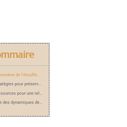
ommaire
Le phénomène de l’étouffement dans le couple
Les stratégies pour préserver son espace personnel
Les ressources pour une relation équilibrée
Analyse des dynamiques de couple