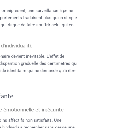
 omniprésent, une surveillance à peine
mportements traduisent plus qu’un simple
ui risque de faire souffrir celui qui en
 d’individualité
enaire devient inévitable. L’effet de
disparition graduelle des centimètres qui
 vide identitaire qui ne demande qu’à être
fante
ce émotionnelle et insécurité
ins affectifs non satisfaits. Une
 l’individu à rechercher sans cesse une