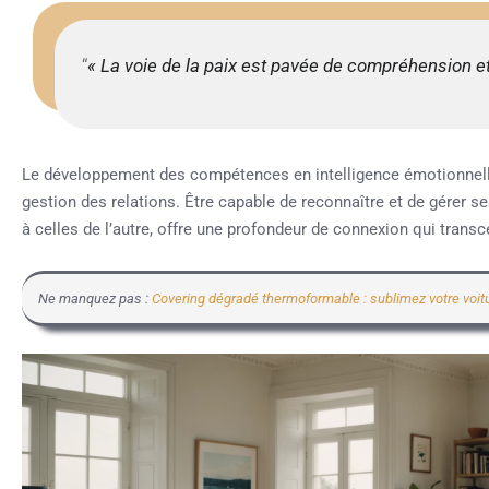
« La voie de la paix est pavée de compréhension 
Le développement des compétences en intelligence émotionnelle
gestion des relations. Être capable de reconnaître et de gérer s
à celles de l’autre, offre une profondeur de connexion qui trans
Ne manquez pas :
Covering dégradé thermoformable : sublimez votre voitu