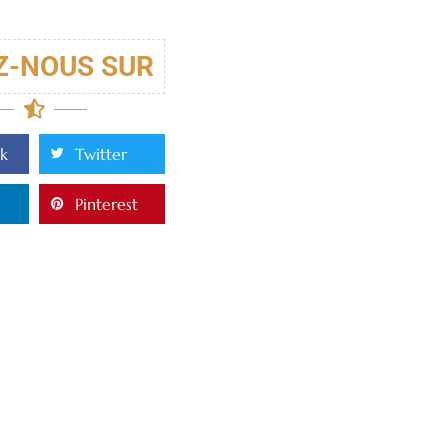
Z-NOUS SUR
k
Twitter
Pinterest