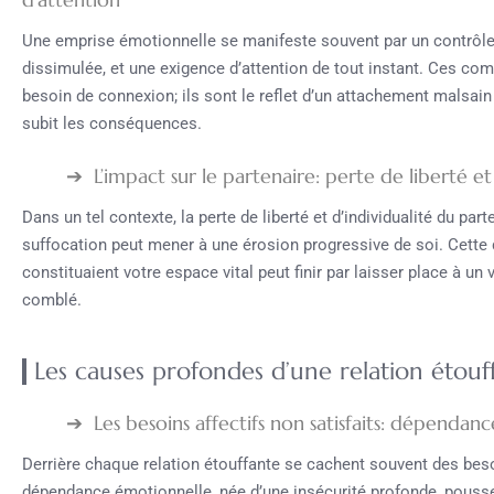
Une emprise émotionnelle se manifeste souvent par un contrôle
dissimulée, et une exigence d’attention de tout instant. Ces co
besoin de connexion; ils sont le reflet d’un attachement malsain q
subit les conséquences.
L’impact sur le partenaire: perte de liberté et
Dans un tel contexte, la perte de liberté et d’individualité du part
suffocation peut mener à une érosion progressive de soi. Cette 
constituaient votre espace vital peut finir par laisser place à un
comblé.
Les causes profondes d’une relation étouf
Les besoins affectifs non satisfaits: dépendan
Derrière chaque relation étouffante se cachent souvent des beso
dépendance émotionnelle, née d’une insécurité profonde, pousse