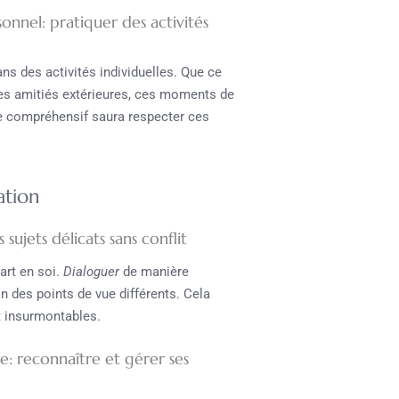
onnel: pratiquer des activités
s des activités individuelles. Que ce
des amitiés extérieures, ces moments de
re compréhensif saura respecter ces
ation
ujets délicats sans conflit
art en soi.
Dialoguer
de manière
 des points de vue différents. Cela
t insurmontables.
: reconnaître et gérer ses