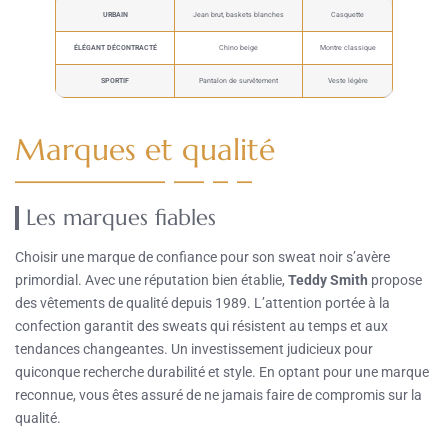
URBAIN
Jean brut, baskets blanches
Casquette
ÉLÉGANT DÉCONTRACTÉ
Chino beige
Montre classique
SPORTIF
Pantalon de survêtement
Veste légère
Marques et qualité
Les marques fiables
Choisir une marque de confiance pour son sweat noir s’avère
primordial. Avec une réputation bien établie,
Teddy Smith
propose
des vêtements de qualité depuis 1989. L’attention portée à la
confection garantit des sweats qui résistent au temps et aux
tendances changeantes. Un investissement judicieux pour
quiconque recherche durabilité et style. En optant pour une marque
reconnue, vous êtes assuré de ne jamais faire de compromis sur la
qualité.