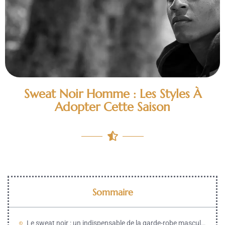
Sweat Noir Homme : Les Styles À
Adopter Cette Saison
Sommaire
Le sweat noir : un indispensable de la garde-robe masculine