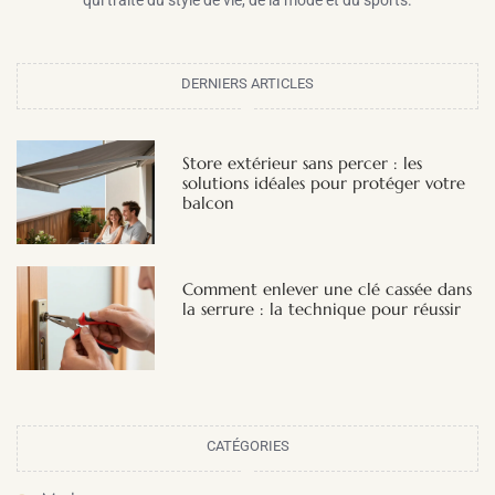
qui traite du style de vie, de la mode et du sports.
DERNIERS ARTICLES
Store extérieur sans percer : les
solutions idéales pour protéger votre
balcon
Comment enlever une clé cassée dans
la serrure : la technique pour réussir
CATÉGORIES