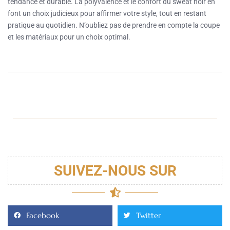
tendance et durable. La polyvalence et le confort du sweat noir en
font un choix judicieux pour affirmer votre style, tout en restant
pratique au quotidien. N’oubliez pas de prendre en compte la coupe
et les matériaux pour un choix optimal.
SUIVEZ-NOUS SUR
Facebook
Twitter