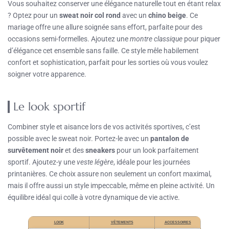
Vous souhaitez conserver une élégance naturelle tout en étant relax
? Optez pour un
sweat noir col rond
avec un
chino beige
. Ce
mariage offre une allure soignée sans effort, parfaite pour des
occasions semi-formelles. Ajoutez une
montre classique
pour piquer
d’élégance cet ensemble sans faille. Ce style mêle habilement
confort et sophistication, parfait pour les sorties où vous voulez
soigner votre apparence.
Le look sportif
Combiner style et aisance lors de vos activités sportives, c’est
possible avec le sweat noir. Portez-le avec un
pantalon de
survêtement noir
et des
sneakers
pour un look parfaitement
sportif. Ajoutez-y une
veste légère
, idéale pour les journées
printanières. Ce choix assure non seulement un confort maximal,
mais il offre aussi un style impeccable, même en pleine activité. Un
équilibre idéal qui colle à votre dynamique de vie active.
LOOK
VÊTEMENTS
ACCESSOIRES