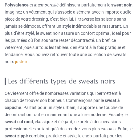
Polyvalence
et
intemporalité
définissent parfaitement le
sweat noir
.
Imaginez un vêtement qui s’associe aisément avec n’importe quelle
pièce de votre dressing, c’est bien lui. Il traverse les saisons sans
jamais se démoder, offrant un style indémodable et rassurant. En
plus d’être stylé, le sweat noir assure un confort optimal, idéal pour
les journées où l’on souhaite rester décontracté. En bref, ce
vêtement joue sur tous les tableaux en étant à la fois pratique et
tendance. Vous pouvez retrouver toute une collection de sweats
noirs
juste ici
.
Les différents types de sweats noirs
Ce vêtement offre de nombreuses variations qui permettent à
chacun de trouver son bonheur. Commençons par le
sweat à
capuche
. Parfait pour un style urbain, il apporte une touche de
décontraction tout en maintenant une allure moderne. Ensuite, le
sweat col rond
, classique et élégant, se prête à des occasions
professionnelles autant qu’à des rendez-vous plus casuals. Enfin, le
sweat zippé
combine praticité et style, le choix parfait pour les